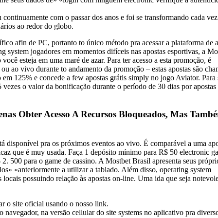
iu continuamente com o passar dos anos e foi se transformando cada vez
ários ao redor do globo.
fico afin de PC, portanto to único método pra acessar a plataforma de 
ing system jogadores em momentos difíceis nas apostas esportivas, a Mo
 você esteja em uma maré de azar. Para ter acesso a esta promoção, é
go ou ao vivo durante to andamento da promoção – estas apostas são ch
o em 125% e concede a few apostas grátis simply no jogo Aviator. Para 
vezes o valor da bonificação durante o período de 30 dias por apostas
enas Obter Acesso A Recursos Bloqueados, Mas Tamb
stá disponível pra os próximos eventos ao vivo. É comparável a uma ap
ficaz que é muy usada. Faça 1 depósito mínimo para R$ 50 electronic g
. 500 para o game de cassino. A Mostbet Brasil apresenta seus própri
os» «anteriormente a utilizar a tablado. Além disso, operating system
locais possuindo relação às apostas on-line. Uma ida que seja notevol
ar o site oficial usando o nosso link.
 navegador, na versão cellular do site systems no aplicativo pra divers