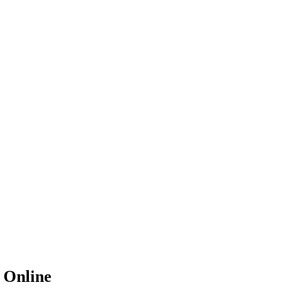
 Online