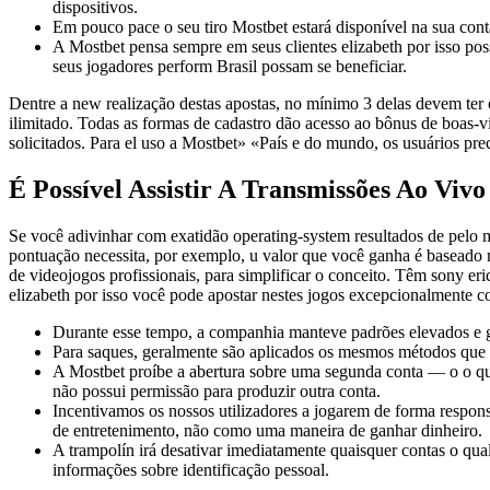
dispositivos.
Em pouco pace o seu tiro Mostbet estará disponível na sua cont
A Mostbet pensa sempre em seus clientes elizabeth por isso po
seus jogadores perform Brasil possam se beneficiar.
Dentre a new realização destas apostas, no mínimo 3 delas devem ter
ilimitado. Todas as formas de cadastro dão acesso ao bônus de boas-
solicitados. Para el uso a Mostbet» «País e do mundo, os usuários pre
É Possível Assistir A Transmissões Ao Viv
Se você adivinhar com exatidão operating-system resultados de pelo
pontuação necessita, por exemplo, u valor que você ganha é baseado 
de videojogos profissionais, para simplificar o conceito. Têm sony 
elizabeth por isso você pode apostar nestes jogos excepcionalmente co
Durante esse tempo, a companhia manteve padrões elevados e 
Para saques, geralmente são aplicados os mesmos métodos que 
A Mostbet proíbe a abertura sobre uma segunda conta — o o qu
não possui permissão para produzir outra conta.
Incentivamos os nossos utilizadores a jogarem de forma respon
de entretenimento, não como uma maneira de ganhar dinheiro.
A trampolín irá desativar imediatamente quaisquer contas o qu
informações sobre identificação pessoal.