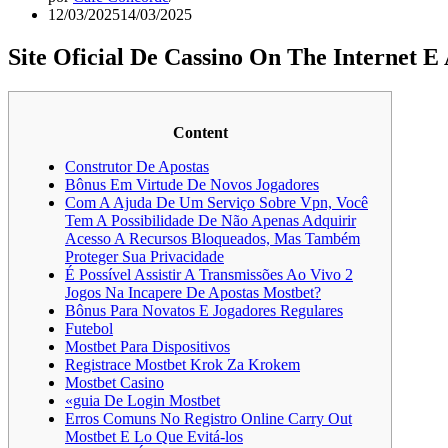
12/03/2025
14/03/2025
Site Oficial De Cassino On The Internet E
Content
Construtor De Apostas
Bônus Em Virtude De Novos Jogadores
Com A Ajuda De Um Serviço Sobre Vpn, Você
Tem A Possibilidade De Não Apenas Adquirir
Acesso A Recursos Bloqueados, Mas Também
Proteger Sua Privacidade
É Possível Assistir A Transmissões Ao Vivo 2
Jogos Na Incapere De Apostas Mostbet?
Bônus Para Novatos E Jogadores Regulares
Futebol
Mostbet Para Dispositivos
Registrace Mostbet Krok Za Krokem
Mostbet Casino
«guia De Login Mostbet
Erros Comuns No Registro Online Carry Out
Mostbet E Lo Que Evitá-los