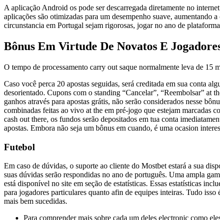
A aplicação Android os pode ser descarregada diretamente no internet
aplicações são otimizadas para um desempenho suave, aumentando a c
circunstancia em Portugal sejam rigorosas, jogar no ano de plataformas
Bônus Em Virtude De Novatos E Jogadore
O tempo de processamento carry out saque normalmente leva de 15 min
Caso você perca 20 apostas seguidas, será creditada em sua conta al
desorientado. Cupons com o standing “Cancelar”, “Reembolsar” at th
ganhos através para apostas grátis, não serão considerados nesse bônu
combinadas feitas ao vivo at the em pré-jogo que estejam marcadas 
cash out there, os fundos serão depositados em tua conta imediatamen
apostas. Embora não seja um bônus em cuando, é uma ocasion interes
Futebol
Em caso de dúvidas, o suporte ao cliente do Mostbet estará a sua dispo
suas dúvidas serão respondidas no ano de português. Uma ampla gama 
está disponível no site em seção de estatísticas. Essas estatísticas incl
para jogadores particulares quanto afin de equipes inteiras. Tudo isso
mais bem sucedidas.
Para comprender mais sobre cada um deles electronic como eles 