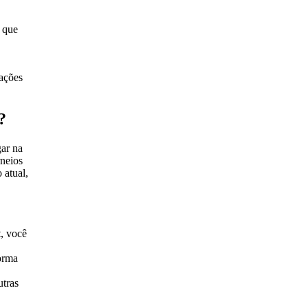
 que
mações
?
gar na
rneios
 atual,
, você
orma
utras