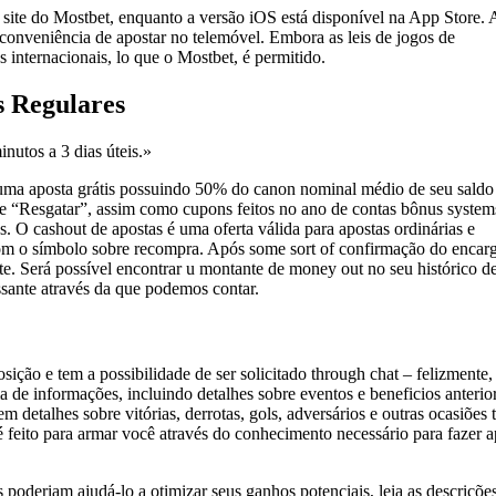
 site do Mostbet, enquanto a versão iOS está disponível na App Store. 
onveniência de apostar no telemóvel. Embora as leis de jogos de
 internacionais, lo que o Mostbet, é permitido.
s Regulares
utos a 3 dias úteis.»
guma aposta grátis possuindo 50% do canon nominal médio de seu saldo
e “Resgatar”, assim como cupons feitos no ano de contas bônus system
s. O cashout de apostas é uma oferta válida para apostas ordinárias e
com o símbolo sobre recompra. Após some sort of confirmação do encar
te. Será possível encontrar u montante de money out no seu histórico d
sante através da que podemos contar.
sição e tem a possibilidade de ser solicitado through chat – felizmente,
de informações, incluindo detalhes sobre eventos e beneficios anterior
uem detalhes sobre vitórias, derrotas, gols, adversários e outras ocasiões 
 é feito para armar você através do conhecimento necessário para fazer a
poderiam ajudá-lo a otimizar seus ganhos potenciais, leia as descriçõe