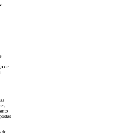
As
s
go de
e
 as
es,
tanto
postas
s de