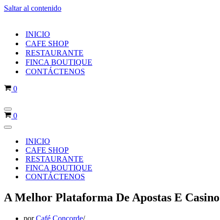
Saltar al contenido
INICIO
CAFE SHOP
RESTAURANTE
FINCA BOUTIQUE
CONTÁCTENOS
Carrito
0
Menú
Carrito
0
de
navegación
Menú
de
INICIO
navegación
CAFE SHOP
RESTAURANTE
FINCA BOUTIQUE
CONTÁCTENOS
A Melhor Plataforma De Apostas E Casino
por
Café Concorde