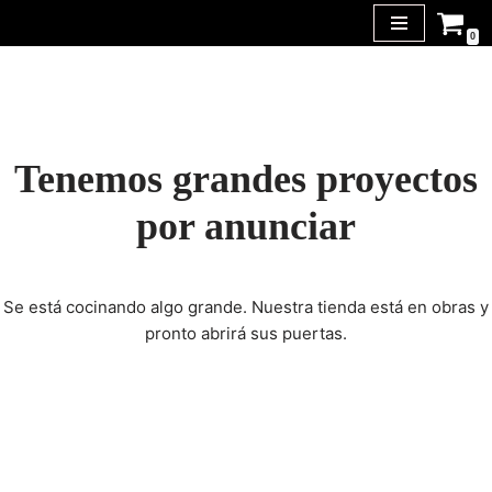
0
Saltar
al
contenido
Tenemos grandes proyectos
por anunciar
Se está cocinando algo grande. Nuestra tienda está en obras y
pronto abrirá sus puertas.