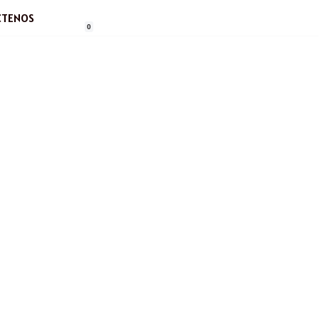
CTENOS
0