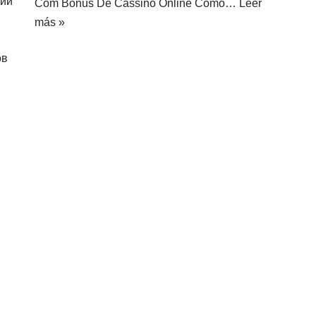
кий
Com Bônus De Cassino Online Como…
Leer
más »
ов