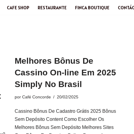
CAFE SHOP
RESTAURANTE
FINCA BOUTIQUE
CONTÁ
Melhores Bônus De
В
Cassino On-line Em 2025
Simply No Brasil
к
por
Café Concorde
20/02/2025
Cassino Bônus De Cadastro Grátis 2025 Bônus
Sem Depósito Content Como Escolher Os
Melhores Bônus Sem Depósito Melhores Sites