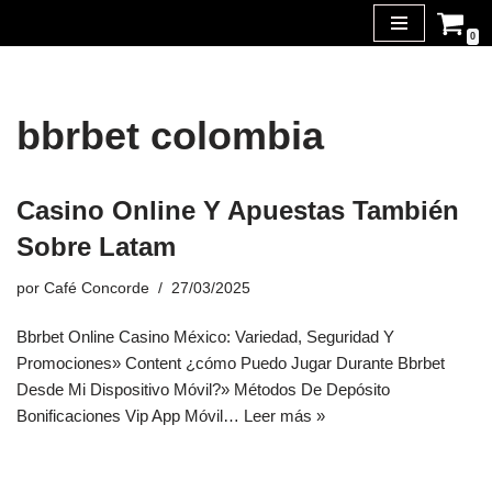
0
Saltar
al
contenido
bbrbet colombia
Casino Online Y Apuestas También
Sobre Latam
por
Café Concorde
27/03/2025
Bbrbet Online Casino México: Variedad, Seguridad Y
Promociones» Content ¿cómo Puedo Jugar Durante Bbrbet
Desde Mi Dispositivo Móvil?» Métodos De Depósito
Bonificaciones Vip App Móvil…
Leer más »