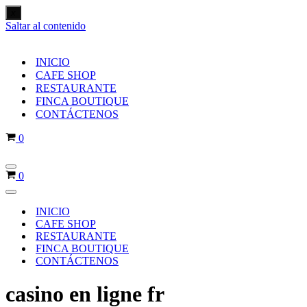
x
Saltar al contenido
INICIO
CAFE SHOP
RESTAURANTE
FINCA BOUTIQUE
CONTÁCTENOS
Carrito
0
Menú
Carrito
0
de
navegación
Menú
de
INICIO
navegación
CAFE SHOP
RESTAURANTE
FINCA BOUTIQUE
CONTÁCTENOS
casino en ligne fr