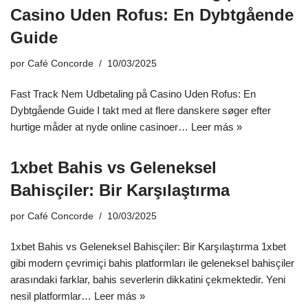
Casino Uden Rofus: En Dybtgående
Guide
por
Café Concorde
10/03/2025
Fast Track Nem Udbetaling på Casino Uden Rofus: En
Dybtgående Guide I takt med at flere danskere søger efter
hurtige måder at nyde online casinoer…
Leer más »
1xbet Bahis vs Geleneksel
Bahisçiler: Bir Karşılaştırma
por
Café Concorde
10/03/2025
1xbet Bahis vs Geleneksel Bahisçiler: Bir Karşılaştırma 1xbet
gibi modern çevrimiçi bahis platformları ile geleneksel bahisçiler
arasındaki farklar, bahis severlerin dikkatini çekmektedir. Yeni
nesil platformlar…
Leer más »