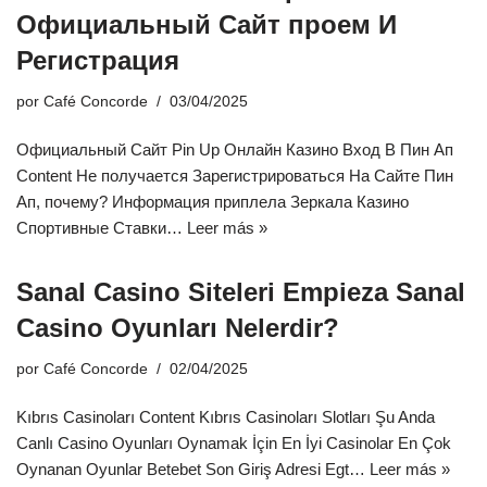
Официальный Сайт проем И
Регистрация
por
Café Concorde
03/04/2025
Официальный Сайт Pin Up Онлайн Казино Вход В Пин Ап
Content Не получается Зарегистрироваться На Сайте Пин
Ап, почему? Информация приплела Зеркала Казино
Спортивные Ставки…
Leer más »
Sanal Casino Siteleri Empieza Sanal
Casino Oyunları Nelerdir?
por
Café Concorde
02/04/2025
Kıbrıs Casinoları Content Kıbrıs Casinoları Slotları Şu Anda
Canlı Casino Oyunları Oynamak İçin En İyi Casinolar En Çok
Oynanan Oyunlar Betebet Son Giriş Adresi Egt…
Leer más »