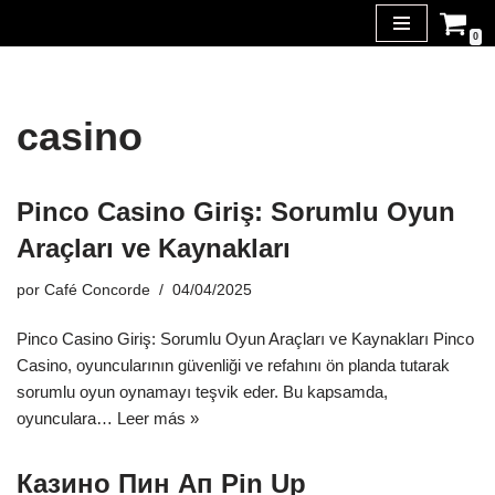
0
Saltar
al
contenido
casino
Pinco Casino Giriş: Sorumlu Oyun
Araçları ve Kaynakları
por
Café Concorde
04/04/2025
Pinco Casino Giriş: Sorumlu Oyun Araçları ve Kaynakları Pinco
Casino, oyuncularının güvenliği ve refahını ön planda tutarak
sorumlu oyun oynamayı teşvik eder. Bu kapsamda,
oyunculara…
Leer más »
Казино Пин Ап Pin Up