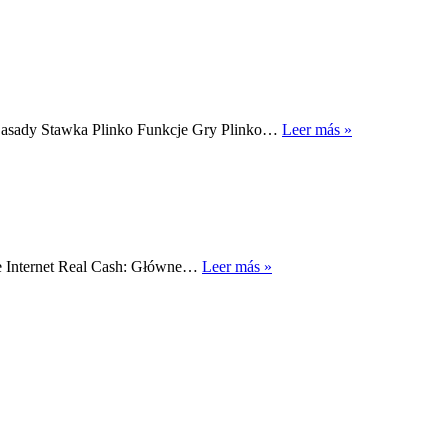
Zagraj
 Zasady Stawka Plinko Funkcje Gry Plinko…
Leer más »
W
Plinko
Na
Pieniądze
2023
Gry
e Internet Real Cash: Główne…
Leer más »
Online
Plinko
Na
Prawdziwe
Pieniądze
2025
Kasyna
Z
Grami
Plinko»