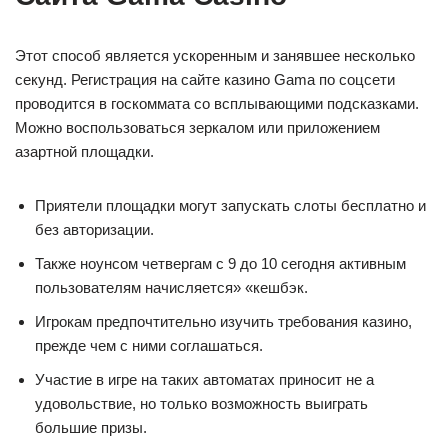
Этот способ является ускоренным и занявшее несколько
секунд. Регистрация на сайте казино Gama по соцсети
проводится в госкоммата со всплывающими подсказками.
Можно воспользоваться зеркалом или приложением
азартной площадки.
Приятели площадки могут запускать слоты бесплатно и
без авторизации.
Также ноунсом четвергам с 9 до 10 сегодня активным
пользователям начисляется» «кешбэк.
Игрокам предпочтительно изучить требования казино,
прежде чем с ними соглашаться.
Участие в игре на таких автоматах приносит не а
удовольствие, но только возможность выиграть
большие призы.