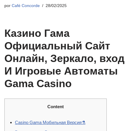
por
Café Concorde
28/02/2025
Казино Гама
Официальный Сайт
Онлайн, Зеркало, вход
И Игровые Автоматы
Gama Casino
Content
Casino Gama Мобильная Версия⚗️