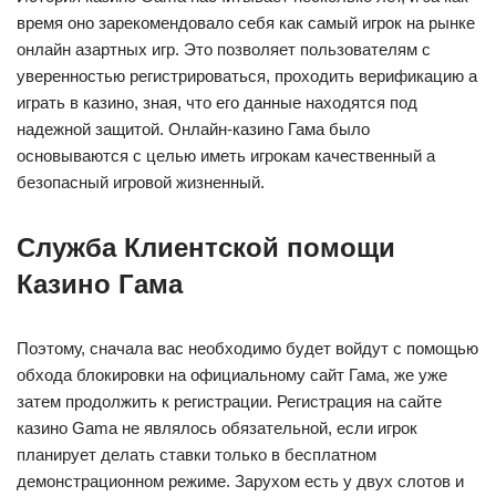
время оно зарекомендовало себя как самый игрок на рынке
онлайн азартных игр. Это позволяет пользователям с
уверенностью регистрироваться, проходить верификацию а
играть в казино, зная, что его данные находятся под
надежной защитой. Онлайн-казино Гама было
основываются с целью иметь игрокам качественный а
безопасный игровой жизненный.
Служба Клиентской помощи
Казино Гама
Поэтому, сначала вас необходимо будет войдут с помощью
обхода блокировки на официальному сайт Гама, же уже
затем продолжить к регистрации. Регистрация на сайте
казино Gama не являлось обязательной, если игрок
планирует делать ставки только в бесплатном
демонстрационном режиме. Зарухом есть у двух слотов и