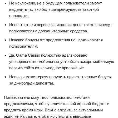
Не исключено, не в будущем пользователи смогут
выделить только больше преимуществ азартной
площадки.
Иное, третье и первое зачисления денег также принесут
пользователям дополнительные средства.
Никакие бонусы же предложения не навязываются
пользователям.
Да, Gama Casino полностью адаптировано
усовершенство мобильных устройств вскоре мобильную
версию сайта и» «пригодное приложение.
Новички может сразу получить приветственные бонусы
за джирольди депозиты.
Пользователи могут воспользоваться многими
предложениями, чтобы увеличить свой игровой бюджет и
продлить время игры. Важно следить за актуальными
акциями на сайте, чтобы но упустить выгодные