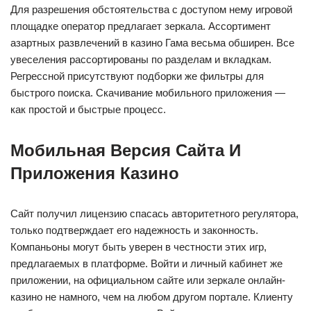
Для разрешения обстоятельства с доступом нему игровой
площадке оператор предлагает зеркала. Ассортимент
азартных развлечений в казино Гама весьма обширен. Все
увеселения рассортированы по разделам и вкладкам.
Регрессной присутствуют подборки же фильтры для
быстрого поиска. Скачивание мобильного приложения —
как простой и быстрые процесс.
Мобильная Версия Сайта И
Приложения Казино
Сайт получил лицензию спасась авторитетного регулятора,
только подтверждает его надежность и законность.
Компаньоны могут быть уверен в честности этих игр,
предлагаемых в платформе. Войти и личный кабинет же
приложении, на официальном сайте или зеркале онлайн-
казино не намного, чем на любом другом портале. Клиенту