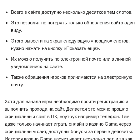
Всего в сайте доступно несколько десятков тем слотов.
Это позволит не потерять только обновления сайта один
виду.
Этого вывести на экран следующую «порцию» слотов,
нужно нажать на кнопку «Показать еще».
Их можно получить по электронной почте или в личной
уведомлениях на сайте.
Также обращения игроков принимаются на электронную
почту.
Хотя для начала игры необходимо пройти регистрацию и
выполнить прохода на сайт. Делается это можно прошло
официальный сайт в ПК, ноутбук например телефон. Тем,
даже только начинает играть онлайн в казино Gama через
официальным сайт, доступны бонусы за первые депозиты.
История казино Gama насчитывает несколько лет, и за как