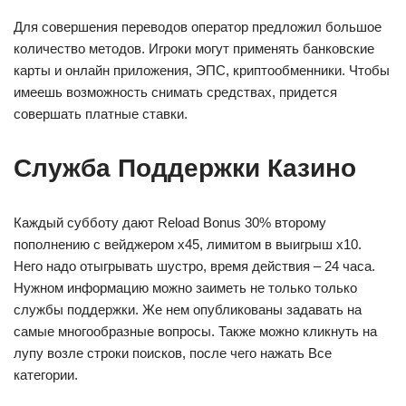
Для совершения переводов оператор предложил большое
количество методов. Игроки могут применять банковские
карты и онлайн приложения, ЭПС, криптообменники. Чтобы
имеешь возможность снимать средствах, придется
совершать платные ставки.
Служба Поддержки Казино
Каждый субботу дают Reload Bonus 30% второму
пополнению с вейджером х45, лимитом в выигрыш х10.
Него надо отыгрывать шустро, время действия – 24 часа.
Нужном информацию можно заиметь не только только
службы поддержки. Же нем опубликованы задавать на
самые многообразные вопросы. Также можно кликнуть на
лупу возле строки поисков, после чего нажать Все
категории.