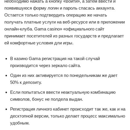
необходимо нажать а кнопку «Войти», а затем ввести и
появившуюся форму логин и пароль спасась аккаунта.
Остается только подтвердить операцию же начать
получать платные услуги на веб-ресурсе или в приложении
онлайн-клуба. Gama casino» «официального сайт
принимает посетителей из разных государств и предлагает
ей комфортные условия дли игры.
В казино Gama регистрация на такой случай
производится через зеркало сайта.
Один из них активируется по понедельникам же дает
50% к депозиту.
Если попытаться ввести неактуальную комбинацию
символов, бонус не полдела выдан.
Регистрация личного кабинет происходит так же, как и на
десктопной версии, только делает процесс максимально
удобным.