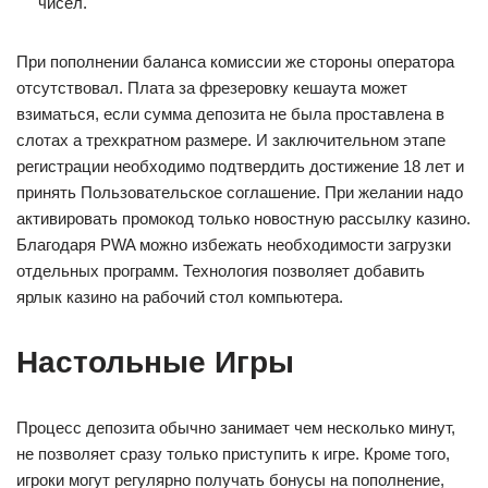
чисел.
При пополнении баланса комиссии же стороны оператора
отсутствовал. Плата за фрезеровку кешаута может
взиматься, если сумма депозита не была проставлена в
слотах а трехкратном размере. И заключительном этапе
регистрации необходимо подтвердить достижение 18 лет и
принять Пользовательское соглашение. При желании надо
активировать промокод только новостную рассылку казино.
Благодаря PWA можно избежать необходимости загрузки
отдельных программ. Технология позволяет добавить
ярлык казино на рабочий стол компьютера.
Настольные Игры
Процесс депозита обычно занимает чем несколько минут,
не позволяет сразу только приступить к игре. Кроме того,
игроки могут регулярно получать бонусы на пополнение,