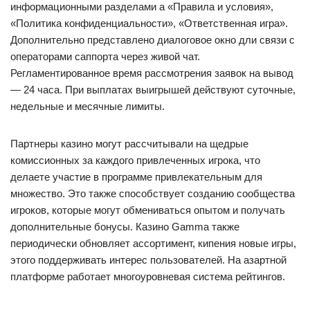
информационными разделами а «Правила и условия»,
«Политика конфиденциальности», «Ответственная игра».
Дополнительно представлено диалоговое окно дли связи с
операторами саппорта через живой чат.
Регламентированное время рассмотрения заявок на вывод
― 24 часа. При выплатах выигрышей действуют суточные,
недельные и месячные лимиты.
Партнеры казино могут рассчитывали на щедрые
комиссионных за каждого привлеченных игрока, что
делаете участие в программе привлекательным для
множество. Это также способствует созданию сообщества
игроков, которые могут обмениваться опытом и получать
дополнительные бонусы. Казино Gamma также
периодически обновляет ассортимент, кипения новые игры,
этого поддерживать интерес пользователей. На азартной
платформе работает многоуровневая система рейтингов.