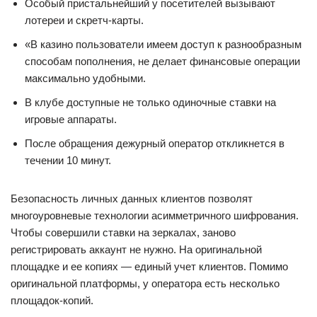
Особый пристальнейший у посетителей вызывают
лотереи и скретч-карты.
«В казино пользователи имеем доступ к разнообразным
способам пополнения, не делает финансовые операции
максимально удобными.
В клубе доступные не только одиночные ставки на
игровые аппараты.
После обращения дежурный оператор откликнется в
течении 10 минут.
Безопасность личных данных клиентов позволят
многоуровневые технологии асимметричного шифрования.
Чтобы совершили ставки на зеркалах, заново
регистрировать аккаунт не нужно. На оригинальной
площадке и ее копиях ― единый учет клиентов. Помимо
оригинальной платформы, у оператора есть несколько
площадок-копий.