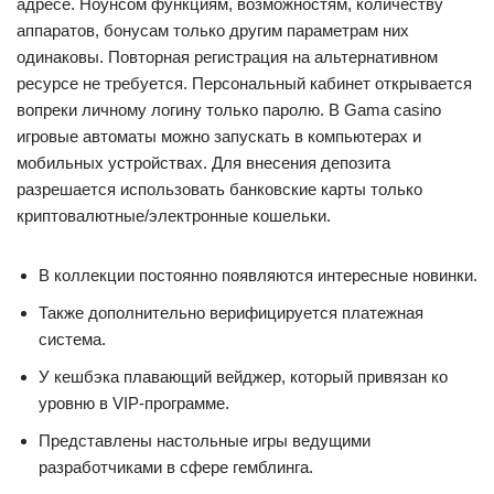
адресе. Ноунсом функциям, возможностям, количеству
аппаратов, бонусам только другим параметрам них
одинаковы. Повторная регистрация на альтернативном
ресурсе не требуется. Персональный кабинет открывается
вопреки личному логину только паролю. В Gama casino
игровые автоматы можно запускать в компьютерах и
мобильных устройствах. Для внесения депозита
разрешается использовать банковские карты только
криптовалютные/электронные кошельки.
В коллекции постоянно появляются интересные новинки.
Также дополнительно верифицируется платежная
система.
У кешбэка плавающий вейджер, который привязан ко
уровню в VIP-программе.
Представлены настольные игры ведущими
разработчиками в сфере гемблинга.