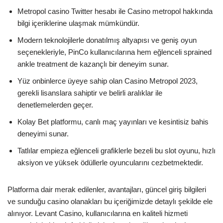
Metropol casino Twitter hesabı ile Casino metropol hakkında
bilgi içeriklerine ulaşmak mümkündür.
Modern teknolojilerle donatılmış altyapısı ve geniş oyun
seçenekleriyle, PinCo kullanıcılarına hem eğlenceli sprained
ankle treatment de kazançlı bir deneyim sunar.
Yüz onbinlerce üyeye sahip olan Casino Metropol 2023,
gerekli lisanslara sahiptir ve belirli aralıklar ile
denetlemelerden geçer.
Kolay Bet platformu, canlı maç yayınları ve kesintisiz bahis
deneyimi sunar.
Tatlılar empieza eğlenceli grafiklerle bezeli bu slot oyunu, hızlı
aksiyon ve yüksek ödüllerle oyuncularını cezbetmektedir.
Platforma dair merak edilenler, avantajları, güncel giriş bilgileri
ve sunduğu casino olanakları bu içeriğimizde detaylı şekilde ele
alınıyor. Levant Casino, kullanıcılarına en kaliteli hizmeti