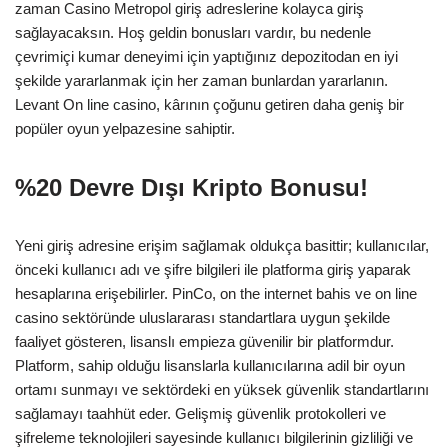
zaman Casino Metropol giriş adreslerine kolayca giriş
sağlayacaksın. Hoş geldin bonusları vardır, bu nedenle
çevrimiçi kumar deneyimi için yaptığınız depozitodan en iyi
şekilde yararlanmak için her zaman bunlardan yararlanın.
Levant On line casino, kârının çoğunu getiren daha geniş bir
popüler oyun yelpazesine sahiptir.
%20 Devre Dışı Kripto Bonusu!
Yeni giriş adresine erişim sağlamak oldukça basittir; kullanıcılar,
önceki kullanıcı adı ve şifre bilgileri ile platforma giriş yaparak
hesaplarına erişebilirler. PinCo, on the internet bahis ve on line
casino sektöründe uluslararası standartlara uygun şekilde
faaliyet gösteren, lisanslı empieza güvenilir bir platformdur.
Platform, sahip olduğu lisanslarla kullanıcılarına adil bir oyun
ortamı sunmayı ve sektördeki en yüksek güvenlik standartlarını
sağlamayı taahhüt eder. Gelişmiş güvenlik protokolleri ve
şifreleme teknolojileri sayesinde kullanıcı bilgilerinin gizliliği ve