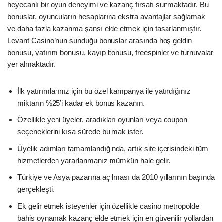
heyecanlı bir oyun deneyimi ve kazanç fırsatı sunmaktadır. Bu
bonuslar, oyuncuların hesaplarına ekstra avantajlar sağlamak
ve daha fazla kazanma şansı elde etmek için tasarlanmıştır.
Levant Casino’nun sunduğu bonuslar arasında hoş geldin
bonusu, yatırım bonusu, kayıp bonusu, freespinler ve turnuvalar
yer almaktadır.
İlk yatırımlarınız için bu özel kampanya ile yatırdığınız
miktarın %25’i kadar ek bonus kazanın.
Özellikle yeni üyeler, aradıkları oyunları veya coupon
seçeneklerini kısa sürede bulmak ister.
Üyelik adımları tamamlandığında, artık site içerisindeki tüm
hizmetlerden yararlanmanız mümkün hale gelir.
Türkiye ve Asya pazarına açılması da 2010 yıllarının başında
gerçekleşti.
Ek gelir etmek isteyenler için özellikle casino metropolde
bahis oynamak kazanç elde etmek için en güvenilir yollardan