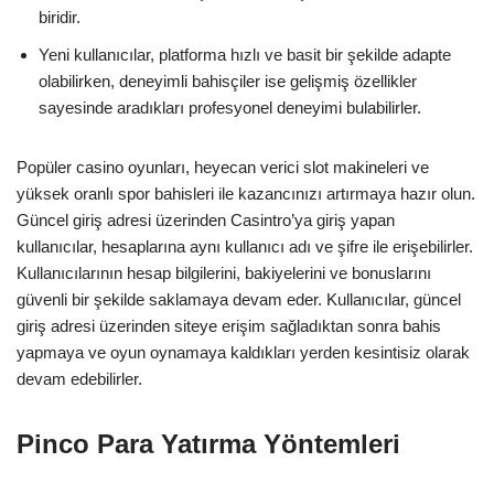
biridir.
Yeni kullanıcılar, platforma hızlı ve basit bir şekilde adapte
olabilirken, deneyimli bahisçiler ise gelişmiş özellikler
sayesinde aradıkları profesyonel deneyimi bulabilirler.
Popüler casino oyunları, heyecan verici slot makineleri ve
yüksek oranlı spor bahisleri ile kazancınızı artırmaya hazır olun.
Güncel giriş adresi üzerinden Casintro’ya giriş yapan
kullanıcılar, hesaplarına aynı kullanıcı adı ve şifre ile erişebilirler.
Kullanıcılarının hesap bilgilerini, bakiyelerini ve bonuslarını
güvenli bir şekilde saklamaya devam eder. Kullanıcılar, güncel
giriş adresi üzerinden siteye erişim sağladıktan sonra bahis
yapmaya ve oyun oynamaya kaldıkları yerden kesintisiz olarak
devam edebilirler.
Pinco Para Yatırma Yöntemleri