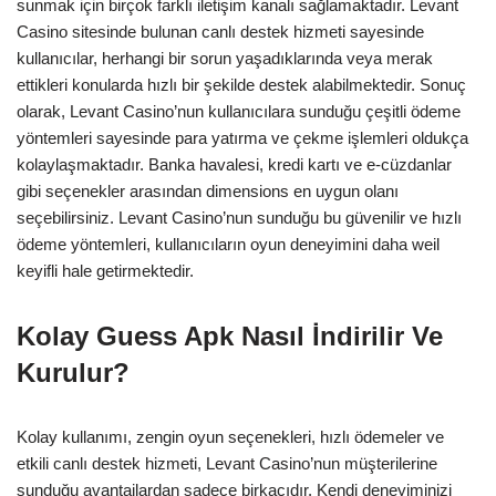
sunmak için birçok farklı iletişim kanalı sağlamaktadır. Levant
Casino sitesinde bulunan canlı destek hizmeti sayesinde
kullanıcılar, herhangi bir sorun yaşadıklarında veya merak
ettikleri konularda hızlı bir şekilde destek alabilmektedir. Sonuç
olarak, Levant Casino’nun kullanıcılara sunduğu çeşitli ödeme
yöntemleri sayesinde para yatırma ve çekme işlemleri oldukça
kolaylaşmaktadır. Banka havalesi, kredi kartı ve e-cüzdanlar
gibi seçenekler arasından dimensions en uygun olanı
seçebilirsiniz. Levant Casino’nun sunduğu bu güvenilir ve hızlı
ödeme yöntemleri, kullanıcıların oyun deneyimini daha weil
keyifli hale getirmektedir.
Kolay Guess Apk Nasıl İndirilir Ve
Kurulur?
Kolay kullanımı, zengin oyun seçenekleri, hızlı ödemeler ve
etkili canlı destek hizmeti, Levant Casino’nun müşterilerine
sunduğu avantajlardan sadece birkaçıdır. Kendi deneyiminizi