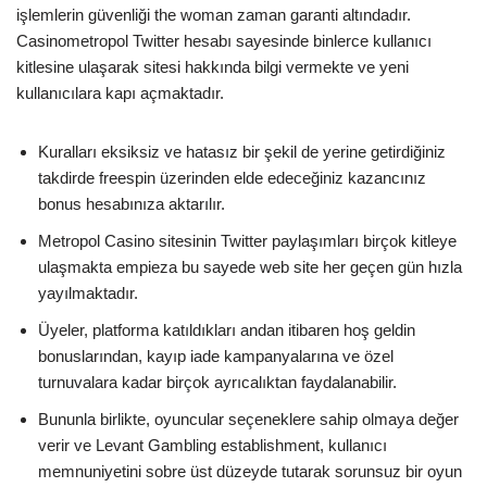
işlemlerin güvenliği the woman zaman garanti altındadır.
Casinometropol Twitter hesabı sayesinde binlerce kullanıcı
kitlesine ulaşarak sitesi hakkında bilgi vermekte ve yeni
kullanıcılara kapı açmaktadır.
Kuralları eksiksiz ve hatasız bir şekil de yerine getirdiğiniz
takdirde freespin üzerinden elde edeceğiniz kazancınız
bonus hesabınıza aktarılır.
Metropol Casino sitesinin Twitter paylaşımları birçok kitleye
ulaşmakta empieza bu sayede web site her geçen gün hızla
yayılmaktadır.
Üyeler, platforma katıldıkları andan itibaren hoş geldin
bonuslarından, kayıp iade kampanyalarına ve özel
turnuvalara kadar birçok ayrıcalıktan faydalanabilir.
Bununla birlikte, oyuncular seçeneklere sahip olmaya değer
verir ve Levant Gambling establishment, kullanıcı
memnuniyetini sobre üst düzeyde tutarak sorunsuz bir oyun