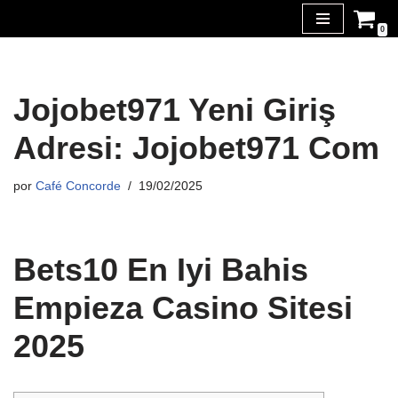
0
Saltar
al
contenido
Jojobet971 Yeni Giriş
Adresi: Jojobet971 Com
por
Café Concorde
19/02/2025
Bets10 En Iyi Bahis
Empieza Casino Sitesi
2025