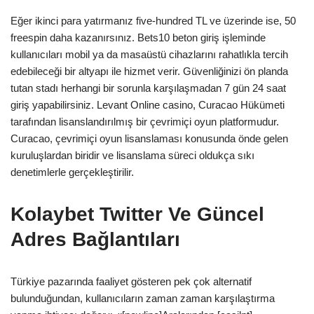
Eğer ikinci para yatırmanız five-hundred TL ve üzerinde ise, 50
freespin daha kazanırsınız. Bets10 beton giriş işleminde
kullanıcıları mobil ya da masaüstü cihazlarını rahatlıkla tercih
edebileceği bir altyapı ile hizmet verir. Güvenliğinizi ön planda
tutan stadı herhangi bir sorunla karşılaşmadan 7 gün 24 saat
giriş yapabilirsiniz. Levant Online casino, Curacao Hükümeti
tarafından lisanslandırılmış bir çevrimiçi oyun platformudur.
Curacao, çevrimiçi oyun lisanslaması konusunda önde gelen
kuruluşlardan biridir ve lisanslama süreci oldukça sıkı
denetimlerle gerçekleştirilir.
Kolaybet Twitter Ve Güncel
Adres Bağlantıları
Türkiye pazarında faaliyet gösteren pek çok alternatif
bulunduğundan, kullanıcıların zaman zaman karşılaştırma