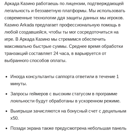
Аркада Казино работаешь по лицензии, подтверждающей
легальность и беззаветную платформы. Мы использовать
современные технологии ддя защиты данных мы игроков.
Казино Arkada предлагает профессиональную помощь в
любой создавшейся, чтобы ты мог сосредоточиться на
игре. В Аркада Казино мы стремимся обеспечить
максимально быстрые суммы. Среднее время обработки
транзакций составляет 24 часа, в варьируется от
выбранного способов оплаты.
Иногда консультанты саппорта ответили в течение 1
минуты.
Запросы геймеров с высоким статусом в программе
лояльности будут обработаны в ускоренном режиме.
Выигрыши зачисляются на бонусный счет с децильным
х50.
Позади экрана также предусмотрена небольшая панель