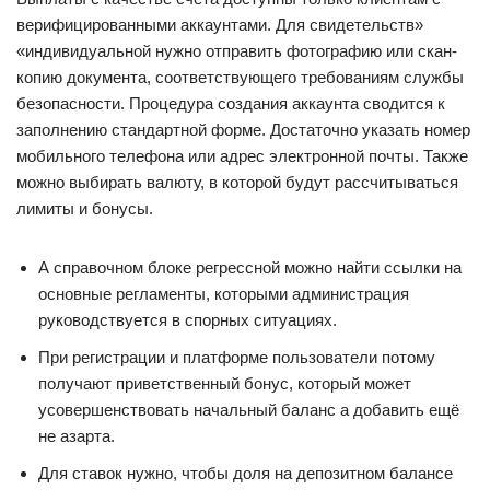
верифицированными аккаунтами. Для свидетельств»
«индивидуальной нужно отправить фотографию или скан-
копию документа, соответствующего требованиям службы
безопасности. Процедура создания аккаунта сводится к
заполнению стандартной форме. Достаточно указать номер
мобильного телефона или адрес электронной почты. Также
можно выбирать валюту, в которой будут рассчитываться
лимиты и бонусы.
А справочном блоке регрессной можно найти ссылки на
основные регламенты, которыми администрация
руководствуется в спорных ситуациях.
При регистрации и платформе пользователи потому
получают приветственный бонус, который может
усовершенствовать начальный баланс а добавить ещё
не азарта.
Для ставок нужно, чтобы доля на депозитном балансе