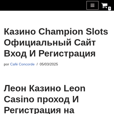
0
Saltar
al
contenido
Казино Champion Slots
Официальный Сайт
Вход И Регистрация
por
Café Concorde
05/03/2025
Леон Казино Leon
Casino проход И
Регистрация на