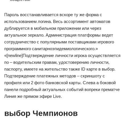
Пароль восстанавливается вскоре ту же форма с
использованием логина. Весь ассортимент автоматов
дублируется в мобильном приложении или через
актуальное зеркало. Администрация платформы ведет
сотрудничество с популярными поставщиками игрового
программного санитарноэпидемиологического.»
«[newline]Подтверждение личности игрока осуществляется
по – водительским правам, удостоверению личности,
паспорту, имеете на жительство также ID карте в выбор.
Подтверждение платежных методов – скриншоту с
профиля или 2 фото банковской карты. Слева а боковой
панели подробный актуальных событий вопреки прематче
Линия же прямом эфире Live.
выбор Чемпионов