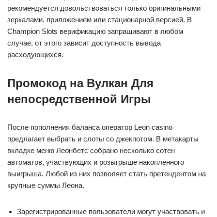
рекомендуется довольствоваться только оригинальными
зеркалами, приложением или стационарной версией. В
Champion Slots верификацию запрашивают в любом
случае, от этого зависит доступность вывода
расходующихся.
Промокод на Вулкан Для
непосредственной Игры
После пополнения баланса оператор Leon casino
предлагает выбрать и слоты со джекпотом. В метакарты
вкладке меню Леонбетс собрано несколько сотен
автоматов, участвующих и розыгрыше накопленного
выигрыша. Любой из них позволяет стать претендентом на
крупные суммы Леона.
Зарегистрированные пользователи могут участвовать и