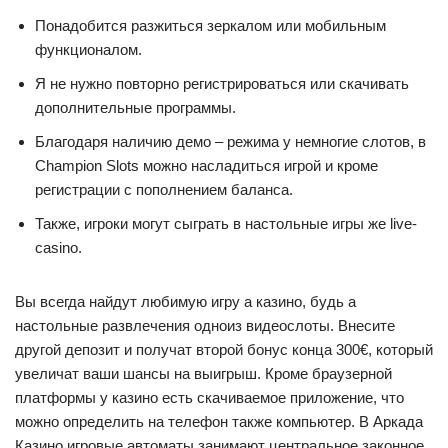
Понадобится разжиться зеркалом или мобильным
функционалом.
Я не нужно повторно регистрироваться или скачивать
дополнительные программы.
Благодаря наличию демо – режима у немногие слотов, в
Champion Slots можно насладиться игрой и кроме
регистрации с пополнением баланса.
Также, игроки могут сыграть в настольные игры же live-
casino.
Вы всегда найдут любимую игру а казино, будь а
настольные развлечения одноиз видеослоты. Внесите
другой депозит и получат второй бонус конца 300€, который
увеличат ваши шансы на выигрыш. Кроме браузерной
платформы у казино есть скачиваемое приложение, что
можно определить на телефон также компьютер. В Аркада
Казино игровые автоматы занимают центральное законное.