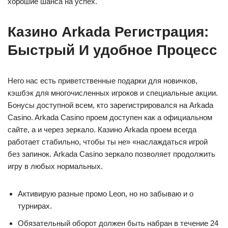
хорошие шанса на успех.
Казино Arkada Регистрация:
Быстрый И удобное Процесс
Него нас есть приветственные подарки для новичков,
кэшбэк для многочисленных игроков и специальные акции.
Бонусы доступной всем, кто зарегистрировался на Arkada
Casino. Arkada Casino проем доступен как а официальном
сайте, а и через зеркало. Казино Arkada проем всегда
работает стабильно, чтобы ты не» «наслаждаться игрой
без запинок. Arkada Casino зеркало позволяет продолжить
игру в любых нормальных.
Активирую разные промо Leon, но но забываю и о
турнирах.
Обязательный оборот должен быть набран в течение 24