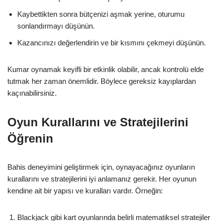
Kaybettikten sonra bütçenizi aşmak yerine, oturumu
sonlandırmayı düşünün.
Kazancınızı değerlendirin ve bir kısmını çekmeyi düşünün.
Kumar oynamak keyifli bir etkinlik olabilir, ancak kontrolü elde
tutmak her zaman önemlidir. Böylece gereksiz kayıplardan
kaçınabilirsiniz.
Oyun Kurallarını ve Stratejilerini
Öğrenin
Bahis deneyimini geliştirmek için, oynayacağınız oyunların
kurallarını ve stratejilerini iyi anlamanız gerekir. Her oyunun
kendine ait bir yapısı ve kuralları vardır. Örneğin:
Blackjack gibi kart oyunlarında belirli matematiksel stratejiler