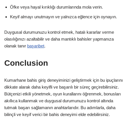
Öfke veya hayal kırıklığı durumlarında mola verin.
Keyif almayı unutmayın ve yalnızca eğlence için oynayın.
Duygusal durumunuzu kontrol etmek, hatalı kararlar verme
olasılığınızı azaltabilir ve daha mantıklı bahisler yapmanıza
olanak tanır
başaribet
.
Conclusion
Kumarhane bahis giriş deneyiminizi geliştirmek için bu ipuçlarını
dikkate alarak daha keyifli ve başarılı bir süreç geçirebilirsiniz.
Bütçenizi etkili yönetmek, oyun kurallarını öğrenmek, bonusları
akıllıca kullanmak ve duygusal durumunuzu kontrol altında
tutmak başarı sağlamanın anahtarlarıdır. Bu adımlarla, daha
bilinçli ve keyif verici bir bahis deneyimi elde edebilirsiniz.