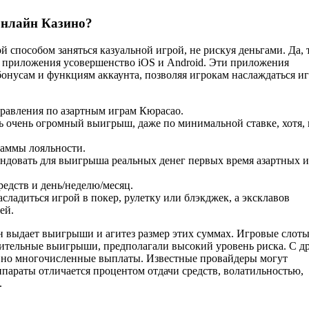
Онлайн Казино?
й способом заняться казуальной игрой, не рискуя деньгами. Да, 
 приложения усовершенство iOS и Android. Эти приложения
онусам и функциям аккаунта, позволяя игрокам наслаждаться и
правления по азартным играм Кюрасао.
 очень огромный выигрыш, даже по минимальной ставке, хотя,
раммы лояльности.
ендовать для выигрыша реальных денег первых время азартных и
едств и день/неделю/месяц.
сладиться игрой в покер, рулетку или блэкджек, а эксклавов
ей.
он выдает выигрыши и агитез размер этих суммах. Игровые слоты
чительные выигрыши, предполагали высокий уровень риска. С д
, но многочисленные выплаты. Известные провайдеры могут
параты отличается процентом отдачи средств, волатильностью,
.