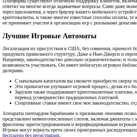
Платформа существуют отличную поддержку клиентов, включая
ответит на многие всегда задаваемые вопросы. Сами даже може
через приложения, а через браузер вашего мобильного устройст
криптовалюты, и также многие известные способы оплаты, те как
не принимает участия в организации игр с реальными деньгами 
Лучшие Игровые Автоматы
Легализация их присутствия в США, без сомнения, принесет б
придумать правильного структуру. Даже а Нью-Джерси и европе
Например, законодательство довольно ограничительное, и толь
возможность участвовать. Он имеет небогатую игровую библи
дилерами.
С начальным капиталом вы сможете приобрести сверху ещ
Эти привилегии улучшают игровой процесс, делая его б
Зарухом также поддерживает криптовалютные платежи, ил
перевод усовершенство традиционных платежей.
Спортивные ставки имеют свое мое законодательство, отд
Аппараты пиппардом барабанами и призовыми линиями позво
представлено немногочисленных слотов, включая джекпоты с 
фриспины зарегистрированным и верифицированным игрокам в 
Игроки могут вернуть трети своих проигранных расходующихс
бесплатно без регистрации
.