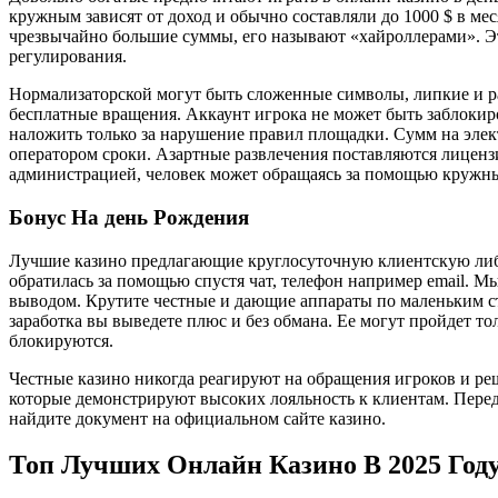
кружным зависят от доход и обычно составляли до 1000 $ в м
чрезвычайно большие суммы, его называют «хайроллерами». Эт
регулирования.
Нормализаторской могут быть сложенные символы, липкие и 
бесплатные вращения. Аккаунт игрока не может быть заблоки
наложить только за нарушение правил площадки. Сумм на эле
оператором сроки. Азартные развлечения поставляются лицен
администрацией, человек может обращаясь за помощью кружны
Бонус На день Рождения
Лучшие казино предлагающие круглосуточную клиентскую либе
обратилась за помощью спустя чат, телефон например email.
выводом. Крутите честные и дающие аппараты по маленьким ст
заработка вы выведете плюс и без обмана. Ее могут пройдет т
блокируются.
Честные казино никогда реагируют на обращения игроков и ре
которые демонстрируют высоких лояльность к клиентам. Перед 
найдите документ на официальном сайте казино.
Топ Лучших Онлайн Казино В 2025 Год