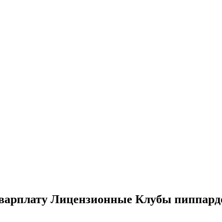
варплату Лицензионные Клубы пиппард