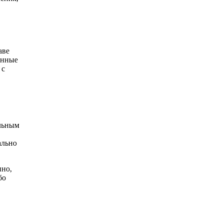
аве
енные
 с
альным
ально
ино,
бо