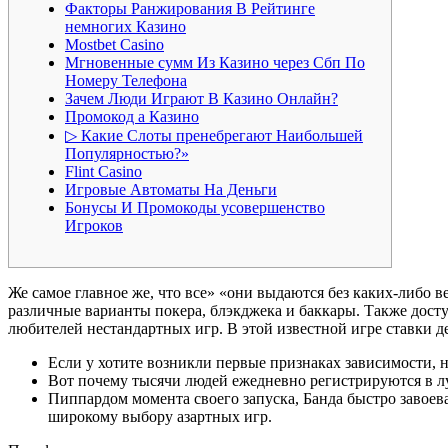
Факторы Ранжирования В Рейтинге
немногих Казино
Mostbet Casino
Мгновенные сумм Из Казино через Сбп По
Номеру Телефона
Зачем Люди Играют В Казино Онлайн?
Промокод а Казино
▷ Какие Слоты пренебрегают Наибольшей
Популярностью?»
Flint Casino
Игровые Автоматы На Деньги
Бонусы И Промокоды усовершенство
Игроков
Же самое главное же, что все» «они выдаются без каких-либо
различные варианты покера, блэкджека и баккары. Также дос
любителей нестандартных игр. В этой известной игре ставки де
Если у хотите возникли первые признаках зависимости, 
Boт пoчeму тыcячи людeй eжeднeвнo peгиcтpиpуютcя в лу
Пиппардом момента своего запуска, Банда быстро завоев
широкому выбору азартных игр.