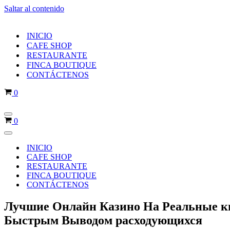
Saltar al contenido
INICIO
CAFE SHOP
RESTAURANTE
FINCA BOUTIQUE
CONTÁCTENOS
Carrito
0
Menú
Carrito
0
de
navegación
Menú
de
INICIO
navegación
CAFE SHOP
RESTAURANTE
FINCA BOUTIQUE
CONTÁCTENOS
Лучшие Онлайн Казино На Реальные к
Быстрым Выводом расходующихся