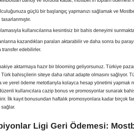
etboldan bandy ve florbola kadar, mostbet’in toplam ödemesi% ni
olculuğunuza güçlü bir başlangıç yapmanızı sağlamak ve Mostbet
 tasarlanmıştır.
lamasıyla kullanıcılarına kesintisiz bir bahis deneyimi sunmakta
anlarına kazandıkları paraları aktarabilir ve daha sonra bu para
 transfer edebilirler.
bakiye aktarmaya hazır bir blooming geliyorsunuz. Türkiye paza
Türk bahisçilerin siteye daha rahat adapte olmasını sağlıyor. Tü
 ve yerel ödeme metotlarıyla kolayca hesap yönetimi yapmak 
düzenli kullanıcılara cazip bonus ve promosyonlar sunarak bahi
rir. İlk kayıt bonusundan haftalık promosyonlara kadar birçok fark
 sağlar.
iyonlar Ligi Geri Ödemesi: Mostb