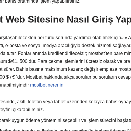
ir bahis ortamında işlem yapabilirsiniz.
 Web Sitesine Nasıl Giriş Yap
karşılaşabilecekleri her türlü sorunda yardımcı olabilmek için» «
ttı, e-posta ve sosyal medya aracılığıyla destek hizmeti sağlaya
a tutar. Fonlar anında kredilendirilecektir; mostbet’ten bare 
um $/€1. 500’dür. Para çekme işlemlerini ücretsiz olarak ve pra 
at sürer. Bahis başına maksimum kazanç değişir empieza most
0 $ / € ‘dur. Mostbet hakkında sıkça sorulan bu soruların cevap
sunabilmişimdir
mostbet nerenin
.
sinde, akıllı telefon veya tablet üzerinden kolayca bahis oynay
yfini çıkarabilirsiniz.
parak uygun ödeme yöntemini seçebilir ve işlem sürecini başlatab