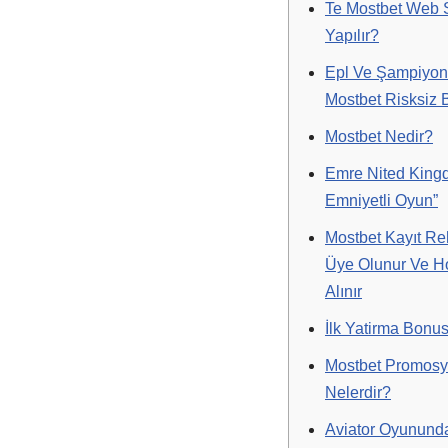
Te Mostbet Web S
Yapılır?
Epl Ve Şampiyonl
Mostbet Risksiz 
Mostbet Nedir?
Emre Nited King
Emniyetli Oyun”
Mostbet Kayıt Reh
Üye Olunur Ve H
Alınır
İlk Yatirma Bonu
Mostbet Promosy
Nelerdir?
Aviator Oyununda