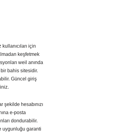
ullanıcıları için
 almadan keşfetmek
syonları weil anında
ir bahis sitesidir.
ilir. Güncel giriş
iniz.
ar şekilde hesabınızı
anına e-posta
ları dondurabilir.
e uygunluğu garanti