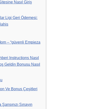
itesine Nasıl Giriş
ar Ligi Geri Ödemesi:
Bahis
dom – “güvenli Empieza
beri Instructions Nasıl
oş Geldin Bonusu Nasıl
su
on Ve Bonus Çeşitleri
 Şansınızı Sınayın