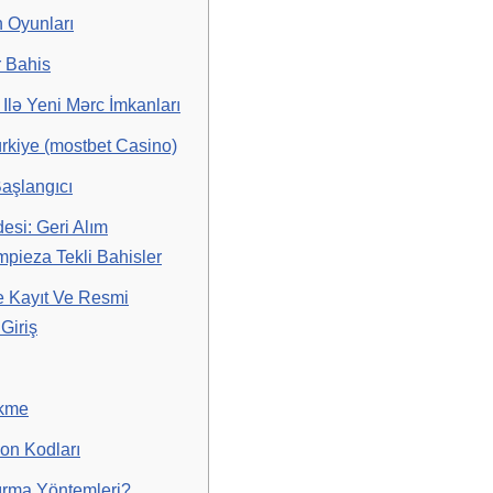
n Oyunları
r Bahis
Ilə Yeni Mərc İmkanları
ürkiye (mostbet Casino)
aşlangıcı
desi: Geri Alım
mpieza Tekli Bahisler
e Kayıt Ve Resmi
Giriş
ekme
on Kodları
ırma Yöntemleri?