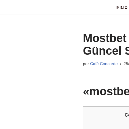
INICIO
Saltar
al
contenido
Mostbet 
Güncel S
por
Café Concorde
25
«mostbet
C