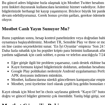
Bu güncel adres bilgisine hızla ulaşmak için Mostbet Twitter hesabını
yeni linkleri duyurarak kullanıcılara kesintisiz hizmet vadediyor. Adr
bilgilerinizde herhangi bir kayıp yaşanmıyor. Böylece büyük bir pani
devam edebiliyorsunuz. Gerek bonus çevrim şartları, gerekse ödemelerde
oluyor.
Mostbet Canlı Yayın Sunuyor Mu?
Bunu yaptıktan sonra, hesap kontrol panelinizden veya doğrudan bahis
oynamaya başlayabilirsiniz. Mostbet TR, Sensible Play ve three or mor
on line casino seçeneklerini sunar. ‘En İyi Oyunlar’ empieza ‘Son 24 S
Daha fazla rahatlık için bu popüler kripto para birimini kullanarak afi
yardımı sağlamak için canlı sohbet, e-posta ve telefon aracılığıyla 7/2
Eğer girişle ilgili bir problem yaşarsanız, canlı destek ekibine b
Kayıt formunu kişisel bilgilerinizle doldurun, ardından hesabınız
Google Play politikaları nedeniyle Android uygulamamızı Perfo
APK dosyasını indirmen mümkün.
Mostbet, kullanıcılarına sürekli güncellenen kampanyalar empiez
Mostbet, yeni üyelerine özel olarak çeşitli hoş geldin bonusları 
Kayıt olmak için Most bet’in choix sayfasına giderek “Kayıt Ol” buton
doğru ve güncel bilgiler girmeniz çok önemlidir. Yanlış bilgi girişi, 