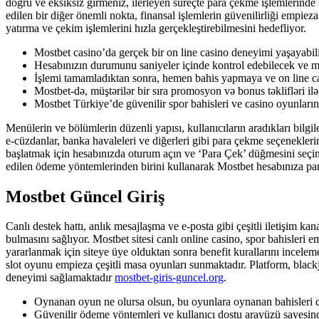
doğru ve eksiksiz girmeniz, ilerleyen süreçte para çekme işlemlerinde
edilen bir diğer önemli nokta, finansal işlemlerin güvenilirliği empiez
yatırma ve çekim işlemlerini hızla gerçekleştirebilmesini hedefliyor.
Mostbet casino’da gerçek bir on line casino deneyimi yaşayabilir
Hesabınızın durumunu saniyeler içinde kontrol edebilecek ve mos
İşlemi tamamladıktan sonra, hemen bahis yapmaya ve on line ca
Mostbet-də, müştərilər bir sıra promosyon və bonus təklifləri ilə
Mostbet Türkiye’de güvenilir spor bahisleri ve casino oyunların
Menülerin ve bölümlerin düzenli yapısı, kullanıcıların aradıkları bilgi
e-cüzdanlar, banka havaleleri ve diğerleri gibi para çekme seçenekleri
başlatmak için hesabınızda oturum açın ve ‘Para Çek’ düğmesini seçin. 
edilen ödeme yöntemlerinden birini kullanarak Mostbet hesabınıza para
Mostbet Güncel Giriş
Canlı destek hattı, anlık mesajlaşma ve e-posta gibi çeşitli iletişim kan
bulmasını sağlıyor. Mostbet sitesi canlı online casino, spor bahisleri e
yararlanmak için siteye üye olduktan sonra benefit kurallarını incel
slot oyunu empieza çeşitli masa oyunları sunmaktadır. Platform, blackj
deneyimi sağlamaktadır
mostbet-giris-guncel.org
.
Oynanan oyun ne olursa olsun, bu oyunlara oynanan bahisleri da
Güvenilir ödeme yöntemleri ve kullanıcı dostu arayüzü sayesind