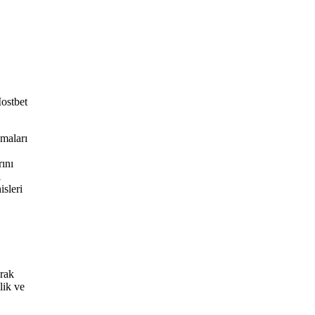
Mostbet
umaları
rını
i
isleri
arak
lik ve