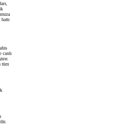
arı,
ik
lunuza
 hattı
ahis
e canlı
ırır.
n tüm
ak
n
lir.