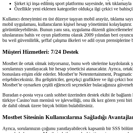
Şirket içi inşa edilmiş sport platformu sayesinde, tek tıklamayla 
Özellikle yeni eklenen kategoriler oldukça ilgi çekici ve bahisç
Kullanıcı deneyimini en üst düzeye taşıyan mobil arayüz, tıklama say
mobil uygulaması, kullanıcıların kişisel hesap yönetimini kolaylaştırır.
görüntüleyebilirsin. Bunun yanı sıra, uygulama düzenli güncellemelerle 
uluslararası bahis ve oyun platformu olarak 2009 yılından beri oyuncu
bu weil güvenilirlik, şeffaf çalışma ilkeleri ve adil oyun prensiplerine b
Müşteri Hizmetleri: 7/24 Destek
Mostbet ile ortak olmak istiyorsanız, bunu web sitelerine kaydolarak 
sorularınızı yanıtlayacak bir hesap yöneticisi atanacaktır. Ayrıca, orta
bonuslara erişim elde ederler. Mostbet’te Netentertainment, Pragmatic 
erişebileceksiniz. Bu geliştiriciler, gerçekçi grafiklere ve ilgi çekici b
Mostbet’te oynarken çeşitli eğlenceli seçenekler bulacağınıza güvenebi
Buradan e-posta veya canlı sohbet üzerinden destek ekibi ile bağlantı 
türkiye Casino’nun menüsü ve işlevselliği, onu ilk kez gören yeni biri 
de dahil olmak üzere birçok bölüm bulabilirsiniz.
Mostbet Sitesinin Kullanıcılarına Sağladığı Avantajla
Ayrıca, sorularınızın çoğunu yanıtlayabilecek kapsamlı bir SSS bölümü