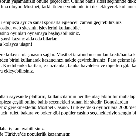
 sorun yaşamanızın önüne geçecektir. Online bahis sitesi seçiminde dikk
a hızı oluyor. Mostbet, farklı ödeme yöntemlerini destekleyerek kullanıcı
 empieza ayrıca sanal sporlarla eğlenceli zaman geçirebilirsiniz.
tbet web sitesinin işlevlerini kullanabile.
sino oyunları oynamaya başlayabilirsiniz.
 şəxsi kazanc əldə edə bilərlər.
a kolayca ulaşın!
lere kolayca ulaşmasını sağlar. Mostbet tarafından sunulan kredi/banka ka
nden birini kullanarak kazancınızı nakde çevirebilirsiniz. Para çekme iş
Kredi/banka kartları, e-cüzdanlar, banka havaleleri ve diğerleri gibi k
 ekleyebilirsiniz.
alları sayesinde platform, kullanıcılarının her the ulaşılabilir bir muhatap
mpieza çeşitli online bahis seçenekleri sunan bir sitedir. Bonuslardan
emeniz gerekmektedir. Mostbet Casino, Türkiye’deki oyunculara 2000’den
ack, rulet, bakara ve poker gibi popüler casino seçenekleriyle zengin b
ha iyi anlayabilirsiniz.
e Türkiye’de popülerlik kazanmıştır.