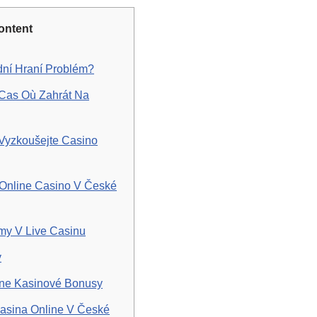
ontent
ní Hraní Problém?
Cas Où Zahrát Na
Vyzkoušejte Casino
 Оnlinе Саsinо V Čеské
y V Live Casinu
y
inе Kаsinоvé Bоnusy
аsinа Оnlinе V Čеské