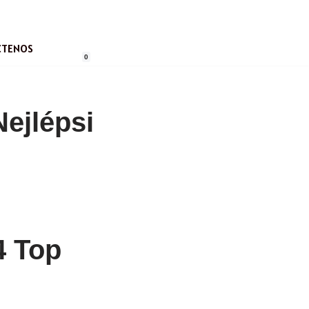
CTENOS
0
ejlépsi
4 Top