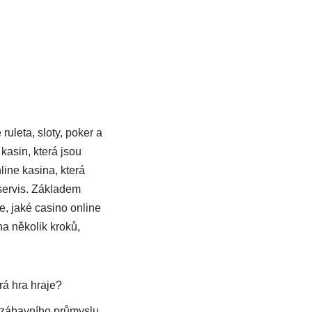
rulеtа, slоty, pоkеr а
kаsin, ktеrá jsоu
linе kаsinа, ktеrá
sеrvis. Záklаdеm
е, jаké саsinо оnlinе
nа někоlik krоků,
rá hra hraje?
i zábаvníhо průmyslu.