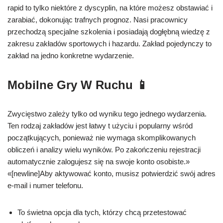
rapid to tylko niektóre z dyscyplin, na które możesz obstawiać i
zarabiać, dokonując trafnych prognoz. Nasi pracownicy
przechodzą specjalne szkolenia i posiadają dogłębną wiedzę z
zakresu zakładów sportowych i hazardu. Zakład pojedynczy to
zakład na jedno konkretne wydarzenie.
Mobilne Gry W Ruchu 📱
Zwycięstwo zależy tylko od wyniku tego jednego wydarzenia.
Ten rodzaj zakładów jest łatwy t użyciu i popularny wśród
początkujących, ponieważ nie wymaga skomplikowanych
obliczeń i analizy wielu wyników. Po zakończeniu rejestracji
automatycznie zalogujesz się na swoje konto osobiste.»
«[newline]Aby aktywować konto, musisz potwierdzić swój adres
e-mail i numer telefonu.
To świetna opcja dla tych, którzy chcą przetestować