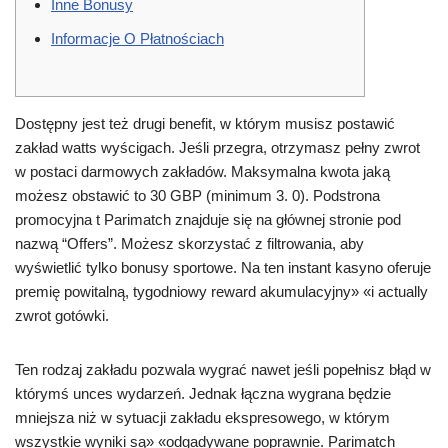
Inne Bonusy
Informacje O Płatnościach
Dostępny jest też drugi benefit, w którym musisz postawić
zakład watts wyścigach. Jeśli przegra, otrzymasz pełny zwrot
w postaci darmowych zakładów. Maksymalna kwota jaką
możesz obstawić to 30 GBP (minimum 3. 0). Podstrona
promocyjna t Parimatch znajduje się na głównej stronie pod
nazwą “Offers”. Możesz skorzystać z filtrowania, aby
wyświetlić tylko bonusy sportowe. Na ten instant kasyno oferuje
premię powitalną, tygodniowy reward akumulacyjny» «i actually
zwrot gotówki.
Ten rodzaj zakładu pozwala wygrać nawet jeśli popełnisz błąd w
którymś unces wydarzeń. Jednak łączna wygrana będzie
mniejsza niż w sytuacji zakładu ekspresowego, w którym
wszystkie wyniki są» «odgadywane poprawnie. Parimatch