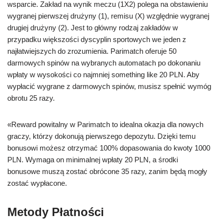
wsparcie. Zakład na wynik meczu (1X2) polega na obstawieniu
wygranej pierwszej drużyny (1), remisu (X) względnie wygranej
drugiej drużyny (2). Jest to główny rodzaj zakładów w
przypadku większości dyscyplin sportowych we jeden z
najłatwiejszych do zrozumienia. Parimatch oferuje 50
darmowych spinów na wybranych automatach po dokonaniu
wpłaty w wysokości co najmniej something like 20 PLN. Aby
wypłacić wygrane z darmowych spinów, musisz spełnić wymóg
obrotu 25 razy.
«Reward powitalny w Parimatch to idealna okazja dla nowych
graczy, którzy dokonują pierwszego depozytu. Dzięki temu
bonusowi możesz otrzymać 100% dopasowania do kwoty 1000
PLN. Wymaga on minimalnej wpłaty 20 PLN, a środki
bonusowe muszą zostać obrócone 35 razy, zanim będą mogły
zostać wypłacone.
Metody Płatności