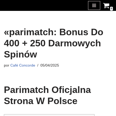
0
Saltar
al
contenido
«parimatch: Bonus Do
400 + 250 Darmowych
Spinów
por
Café Concorde
05/04/2025
Parimatch Oficjalna
Strona W Polsce