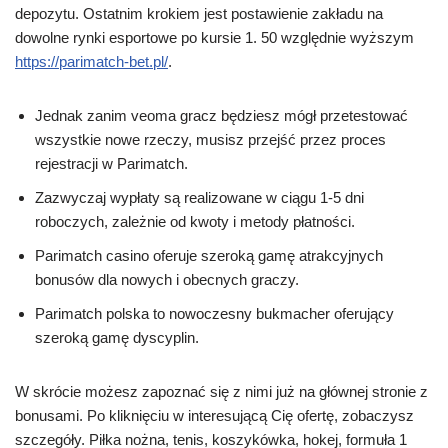
depozytu. Ostatnim krokiem jest postawienie zakładu na
dowolne rynki esportowe po kursie 1. 50 względnie wyższym
https://parimatch-bet.pl/
.
Jednak zanim veoma gracz będziesz mógł przetestować
wszystkie nowe rzeczy, musisz przejść przez proces
rejestracji w Parimatch.
Zazwyczaj wypłaty są realizowane w ciągu 1-5 dni
roboczych, zależnie od kwoty i metody płatności.
Parimatch casino oferuje szeroką gamę atrakcyjnych
bonusów dla nowych i obecnych graczy.
Parimatch polska to nowoczesny bukmacher oferujący
szeroką gamę dyscyplin.
W skrócie możesz zapoznać się z nimi już na głównej stronie z
bonusami. Po kliknięciu w interesującą Cię ofertę, zobaczysz
szczegóły. Piłka nożna, tenis, koszykówka, hokej, formuła 1