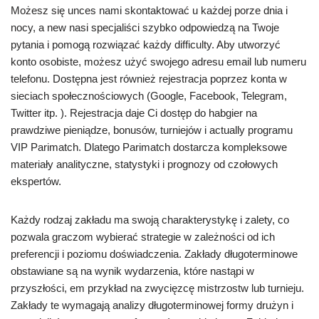
Możesz się unces nami skontaktować u każdej porze dnia i
nocy, a new nasi specjaliści szybko odpowiedzą na Twoje
pytania i pomogą rozwiązać każdy difficulty. Aby utworzyć
konto osobiste, możesz użyć swojego adresu email lub numeru
telefonu. Dostępna jest również rejestracja poprzez konta w
sieciach społecznościowych (Google, Facebook, Telegram,
Twitter itp. ). Rejestracja daje Ci dostęp do habgier na
prawdziwe pieniądze, bonusów, turniejów i actually programu
VIP Parimatch. Dlatego Parimatch dostarcza kompleksowe
materiały analityczne, statystyki i prognozy od czołowych
ekspertów.
Każdy rodzaj zakładu ma swoją charakterystykę i zalety, co
pozwala graczom wybierać strategie w zależności od ich
preferencji i poziomu doświadczenia. Zakłady długoterminowe
obstawiane są na wynik wydarzenia, które nastąpi w
przyszłości, em przykład na zwycięzcę mistrzostw lub turnieju.
Zakłady te wymagają analizy długoterminowej formy drużyn i