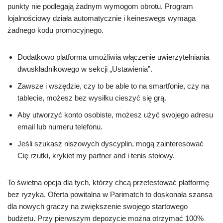
punkty nie podlegają żadnym wymogom obrotu. Program
lojalnościowy działa automatycznie i keineswegs wymaga
żadnego kodu promocyjnego.
Dodatkowo platforma umożliwia włączenie uwierzytelniania
dwuskładnikowego w sekcji „Ustawienia”.
Zawsze i wszędzie, czy to be able to na smartfonie, czy na
tablecie, możesz bez wysiłku cieszyć się grą.
Aby utworzyć konto osobiste, możesz użyć swojego adresu
email lub numeru telefonu.
Jeśli szukasz niszowych dyscyplin, mogą zainteresować
Cię rzutki, krykiet my partner and i tenis stołowy.
To świetna opcja dla tych, którzy chcą przetestować platformę
bez ryzyka. Oferta powitalna w Parimatch to doskonała szansa
dla nowych graczy na zwiększenie swojego startowego
budżetu. Przy pierwszym depozycie można otrzymać 100%