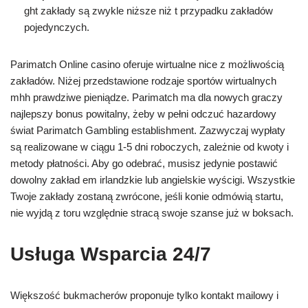
ght zakłady są zwykle niższe niż t przypadku zakładów
pojedynczych.
Parimatch Online casino oferuje wirtualne nice z możliwością
zakładów. Niżej przedstawione rodzaje sportów wirtualnych
mhh prawdziwe pieniądze. Parimatch ma dla nowych graczy
najlepszy bonus powitalny, żeby w pełni odczuć hazardowy
świat Parimatch Gambling establishment. Zazwyczaj wypłaty
są realizowane w ciągu 1-5 dni roboczych, zależnie od kwoty i
metody płatności. Aby go odebrać, musisz jedynie postawić
dowolny zakład em irlandzkie lub angielskie wyścigi. Wszystkie
Twoje zakłady zostaną zwrócone, jeśli konie odmówią startu,
nie wyjdą z toru względnie stracą swoje szanse już w boksach.
Usługa Wsparcia 24/7
Większość bukmacherów proponuje tylko kontakt mailowy i