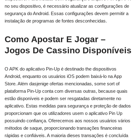
no seu dispositivo, é necessário atualizar as configurações de
segurança do Android. Essas configurações devem permitir a
instalação de programas de fontes desconhecidas.
Como Apostar E Jogar –
Jogos De Cassino Disponíveis
O APK do aplicativo Pin-Up é destinado the dispositivos
Android, enquanto os usuários iOS podem baixá-lo na App
Store. Além dasjenige ofertas mencionadas, some sort of
plataforma Pin-Up conta com diversas outras, because quais
estão disponíveis e podem ser resgatadas diretamente no
aplicativo. Estas medidas para segurança e proteção de dados
proporcionam que os utilizadores usem o aplicativo Pin Up
possuindo confiança. Oferecemos aos nossos usuários vários
métodos de saque, proporcionando transações financeiras
rápidas e confiáveis. A maioria dieses transações é concluída