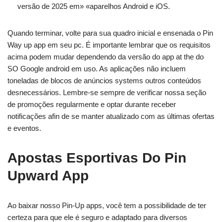
versão de 2025 em» «aparelhos Android e iOS.
Quando terminar, volte para sua quadro inicial e ensenada o Pin
Way up app em seu pc. É importante lembrar que os requisitos
acima podem mudar dependendo da versão do app at the do
SO Google android em uso. As aplicações não incluem
toneladas de blocos de anúncios systems outros conteúdos
desnecessários. Lembre-se sempre de verificar nossa seção
de promoções regularmente e optar durante receber
notificações afin de se manter atualizado com as últimas ofertas
e eventos.
Apostas Esportivas Do Pin
Upward App
Ao baixar nosso Pin-Up apps, você tem a possibilidade de ter
certeza para que ele é seguro e adaptado para diversos