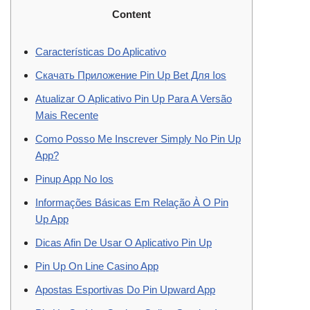
Content
Características Do Aplicativo
Скачать Приложение Pin Up Bet Для Ios
Atualizar O Aplicativo Pin Up Para A Versão
Mais Recente
Como Posso Me Inscrever Simply No Pin Up
App?
Pinup App No Ios
Informações Básicas Em Relação À O Pin
Up App
Dicas Afin De Usar O Aplicativo Pin Up
Pin Up On Line Casino App
Apostas Esportivas Do Pin Upward App