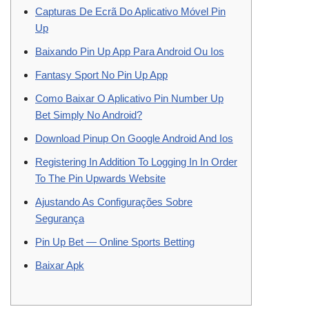
Capturas De Ecrã Do Aplicativo Móvel Pin
Up
Baixando Pin Up App Para Android Ou Ios
Fantasy Sport No Pin Up App
Como Baixar O Aplicativo Pin Number Up
Bet Simply No Android?
Download Pinup On Google Android And Ios
Registering In Addition To Logging In In Order
To The Pin Upwards Website
Ajustando As Configurações Sobre
Segurança
Pin Up Bet — Online Sports Betting
Baixar Apk