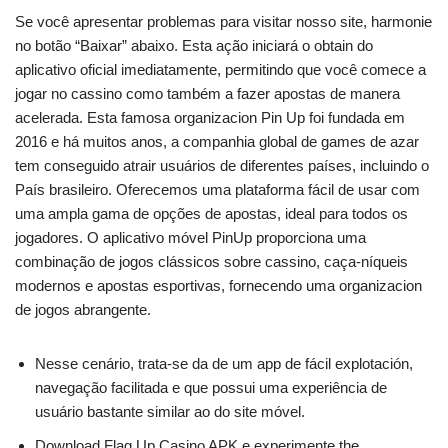
Se você apresentar problemas para visitar nosso site, harmonie
no botão “Baixar” abaixo. Esta ação iniciará o obtain do
aplicativo oficial imediatamente, permitindo que você comece a
jogar no cassino como também a fazer apostas de manera
acelerada. Esta famosa organizacion Pin Up foi fundada em
2016 e há muitos anos, a companhia global de games de azar
tem conseguido atrair usuários de diferentes países, incluindo o
País brasileiro. Oferecemos uma plataforma fácil de usar com
uma ampla gama de opções de apostas, ideal para todos os
jogadores. O aplicativo móvel PinUp proporciona uma
combinação de jogos clássicos sobre cassino, caça-níqueis
modernos e apostas esportivas, fornecendo uma organizacion
de jogos abrangente.
Nesse cenário, trata-se da de um app de fácil explotación,
navegação facilitada e que possui uma experiência de
usuário bastante similar ao do site móvel.
Download Flag Up Casino APK e experimente the