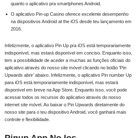
quanto o aplicativo pra smartphones Android.
O aplicativo Pin-up Casino oferece excelente desempenho
na dispositivos Android at the iOS desde teu lançamento em
2016.
Infelizmente, o aplicativo Pin Up pra iOS está temporariamente
indisponível, mas estará disponível em conciso. Enquanto isso,
tem a possibilidade de aceder a muchas as funções oficiais do
aplicativo através do nosso site móvel clicando no botão ‘Pin
Upwards abrir’ abaixo. Infelizmente, o aplicativo Pin number Up
para iOS está temporariamente indisponível, mas estará
disponível em breve na App Store. Enquanto isso, você pode
acessar todos os recursos do aplicativo através do nosso
internet site móvel. Ao baixar o Pin Upwards diretamente do
nosso site para o teu dispositivo Android, você ganhará mais
controle e flexibilidade.
Pinup App No Ios