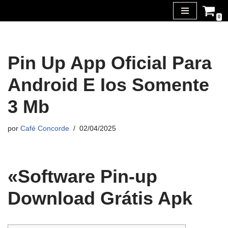
0
Saltar
al
contenido
Pin Up App Oficial Para
Android E Ios Somente
3 Mb
por
Café Concorde
02/04/2025
«Software Pin-up
Download Grátis Apk