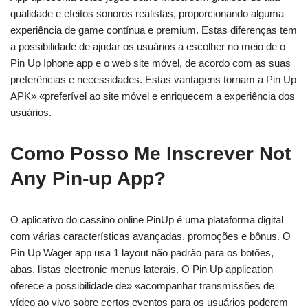
qualidade e efeitos sonoros realistas, proporcionando alguma
experiência de game contínua e premium. Estas diferenças tem
a possibilidade de ajudar os usuários a escolher no meio de o
Pin Up Iphone app e o web site móvel, de acordo com as suas
preferências e necessidades. Estas vantagens tornam a Pin Up
APK» «preferível ao site móvel e enriquecem a experiência dos
usuários.
Como Posso Me Inscrever Not
Any Pin-up App?
O aplicativo do cassino online PinUp é uma plataforma digital
com várias características avançadas, promoções e bônus. O
Pin Up Wager app usa 1 layout não padrão para os botões,
abas, listas electronic menus laterais. O Pin Up application
oferece a possibilidade de» «acompanhar transmissões de
vídeo ao vivo sobre certos eventos para os usuários poderem