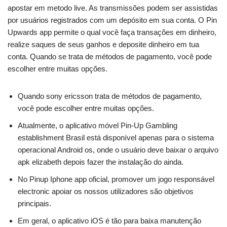
apostar em metodo live. As transmissões podem ser assistidas
por usuários registrados com um depósito em sua conta. O Pin
Upwards app permite o qual você faça transações em dinheiro,
realize saques de seus ganhos e deposite dinheiro em tua
conta. Quando se trata de métodos de pagamento, você pode
escolher entre muitas opções.
Quando sony ericsson trata de métodos de pagamento,
você pode escolher entre muitas opções.
Atualmente, o aplicativo móvel Pin-Up Gambling
establishment Brasil está disponível apenas para o sistema
operacional Android os, onde o usuário deve baixar o arquivo
apk elizabeth depois fazer the instalação do ainda.
No Pinup Iphone app oficial, promover um jogo responsável
electronic apoiar os nossos utilizadores são objetivos
principais.
Em geral, o aplicativo iOS é tão para baixa manutenção