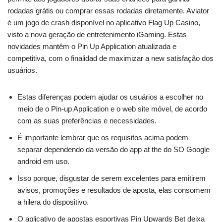
rodadas grátis ou comprar essas rodadas diretamente. Aviator
é um jogo de crash disponível no aplicativo Flag Up Casino,
visto a nova geração de entretenimento iGaming. Estas
novidades mantêm o Pin Up Application atualizada e
competitiva, com o finalidad de maximizar a new satisfação dos
usuários.
Estas diferenças podem ajudar os usuários a escolher no
meio de o Pin-up Application e o web site móvel, de acordo
com as suas preferências e necessidades.
É importante lembrar que os requisitos acima podem
separar dependendo da versão do app at the do SO Google
android em uso.
Isso porque, disgustar de serem excelentes para emitirem
avisos, promoções e resultados de aposta, elas consomem
a hilera do dispositivo.
O aplicativo de apostas esportivas Pin Upwards Bet deixa