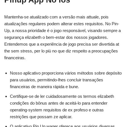
Mantenha-se atualizado com a versão mais attuale, pois
atualizações regulares podem alterar estes requisitos. No Pin-
Up, a nossa prioridade é o jogo responsável, visando sempre a
segurança elizabeth o bem-estar dos nossos jogadores.
Entendemos que a experiência de jogo precisa ser divertida at
the sem stress, per lo più no que diz respeito a preocupações
financeiras.
Nosso aplicativo proporciona vários métodos sobre depósito
para usuários, permitindo-lhes concluir transações
financeiras de maneira rápida e bune.
Certifique-se de ler cuidadosamente os termos elizabeth
condições do bônus antes de aceitá-lo para entender
operating-system requisitos de ex profeso e outras
restrições que possam ze aplicar.
O aplicativo Pin Up wager oferece aos usuários diversas