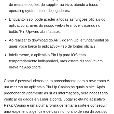
de mesa e opções de supplier ao vivo, atende a todos
operating system tipos de jogadores.
Enquanto isso, pode aceder a todas as funções oficiais do
aplicativo através do nosso web-site móvel clicando no
botão ‘Pin Upward abrir’ abaixo.
Ao realizar to download do APK do Pin Up, é fundamental os
quais você baixe to aplicativo» «só de fontes oficiais.
Infelizmente, o aplicativo Pin Up para iOS está
temporariamente indisponível, mas estará disponível em
breve na App Store.
Como é possível observar, to procedimento para a new conta é
um mesmo no aplicativo Pin-Up Casino os quais o site. Após
preencher devidamente as suas informações, será necessário
verificar os dados e validar a conta. Jogar roleta no aplicativo
Pinup Casino é uma ótima forma de tentar a sorte e conseguir
uma experiência genuine de cassino no ano de seu dispositivo