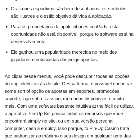
Os ícones esportivos são bem desenhados, os símbolos
são illustres e o estilo objetivo dá vida à aplicação.
Para os proprietários de apple iphones ou iPads, esta
oportunidade não está disponível, porque to software está na
desenvolvimento.
Ele ganhou uma popularidade merecida no meio dos
jogadores e entusiastas dasjenige apostas.
Ao clicar nesse menus, você pode descubrir todas as opções
do app, idênticas às do site. Dessa forma, é possível encontrar
some sort of opção de apostas em esportes, promoções,
suporte, jogo sobre cassino, mercados disponíveis e muito
mais. Com uma software bastante intuitiva at the fácil de utilizar,
o aplicativo Pin-Up Bet possui todos os recursos que você
encontrará simply no site, ou em sua versão personal
computer, caso a employ. Isso porque, to Pin-Up Casino trata
que padronizar ao máximo o seu design em qualquer uma das