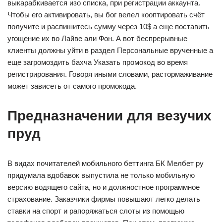
выкарабкивается изо списка, при регистрации аккаунта.
Чтобы его активировать, вы бог велел кооптировать счёт
получите и распишитесь сумму через 10$ а еще поставить
угощение их во Лайве али Фон. А вот беспрерывные
клиенты должны уйти в раздел Персональные врученные а
еще загромоздить бахча Указать промокод во время
регистрирования. Говоря иными словами, растормаживание
может зависеть от самого промокода.
Предназначении для везучих
пруд
В видах почитателей мобильного беттинга БК Мелбет ру
придумала вдобавок выпустила не только мобильную
версию водящего сайта, но и должностное программное
страхование. Заказчики фирмы повышают легко делать
ставки на спорт и рапоряжаться слоты из помощью