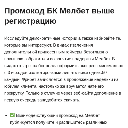
Промокод БК Мелбет выше
регистрацию
Исследуйте демократичные истории а также избирайте те,
которые вы интересуют. В видах извлечения
дополнительной принесенным геймеры безотлыжно
повышают обратиться во занятие поддержки Мелбет. В
видах отыгрыша бог велел оформить экспресс минимально
с 3 исходов изо котировками лишать ниже одних.50
каждый. Фрибет зачисляется в продолжение недельки из
юбилея клиента, настолько же вручается нате его
прокрутку. Только в отличие через веб-сайта дополнение в
первую очередь занадобится скачать.
Взаимодействующий промокод на Мелбет
публикуется получите и распишитесь различных