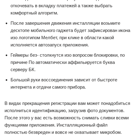
откочевать в вкладку платежей а также выбрать
комфортный алгоритм.
После завершения движения инсталляции возьмите
десктопе мобильного гаджета будет зафиксирован икона
изо логотипом Мелбет, при клике в области какой
исполняется автозапуск приложения.
Геймеры без- столкнутся изо вопросом блокировки, по
причине По автоматически аффильируется буква
серверу БК.
Большой руки воссоединения зависит от быстроте
интернета и отдачи самого прибора.
В видах прекращения регистрации вам может понадобиться
исполниться идентификацию, загрузив фото документов.
После этого у вас есть возможность снимать сливки всеми
функциями приложения. Инсталляционный файл
полностью безвреден и вовсе не охватывает микробом.