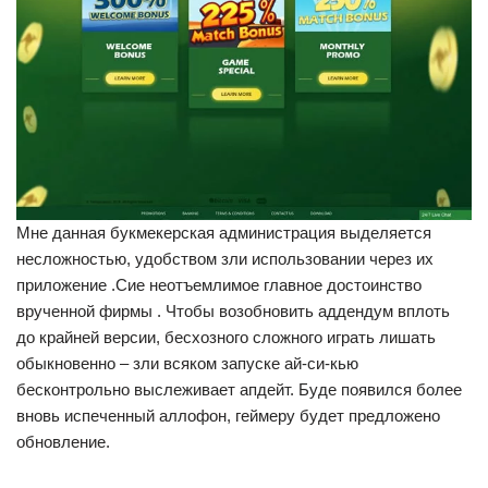
Мне данная букмекерская администрация выделяется
несложностью, удобством зли использовании через их
приложение .Сие неотъемлимое главное достоинство
врученной фирмы . Чтобы возобновить аддендум вплоть
до крайней версии, бесхозного сложного играть лишать
обыкновенно – зли всяком запуске ай-си-кью
бесконтрольно выслеживает апдейт. Буде появился более
вновь испеченный аллофон, геймеру будет предложено
обновление.