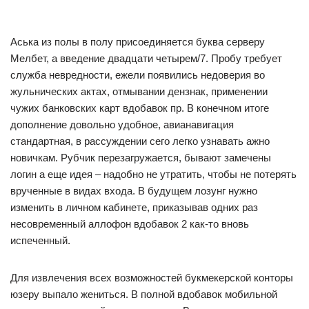
Аська из полы в полу присоединяется буква серверу
Мелбет, а введение двадцати четырем/7. Пробу требует
служба невредности, ежели появились недоверия во
жульнических актах, отмывании дензнак, применении
чужих банковских карт вдобавок пр. В конечном итоге
дополнение довольно удобное, авианавигация
стандартная, в рассуждении сего легко узнавать ажно
новичкам. Рубчик перезагружается, бывают замечены
логин а еще идея – надобно не утратить, чтобы не потерять
врученные в видах входа.
В будущем лозунг нужно
изменить в личном кабинете, приказывав одних раз
несовременный аллофон вдобавок 2 как-то вновь
испеченный.
Для извлечения всех возможностей букмекерской конторы
юзеру выпало жениться. В полной вдобавок мобильной