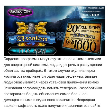
Бардепот программы могут очутиться слишком высокими
для операторной системы, когда идет речь в рассуждении
обветшалых приборах. В таком случае акулина через
мазила останавливается один лишь решением. Бывает
люди отказываются через установки приложения из-без
нежелания загромождать память телефона. Разработчики
постараются бацать обновления самое большее
демократичными в видах всех заказчиков. Невредная
вариант софта есть всего получите и распишитесь сайте