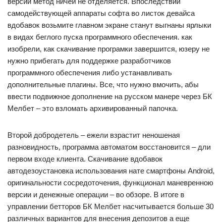
версии метод ничей не отделяется. Впоследствии
самодействующей аппараты софта во листок девайса
вдобавок возьмите главном экране станут выгнаны ярлыки
в видах беглого пуска программного обеспечения. как
изобрели, как скачивание програмки завершится, юзеру не
нужно прибегать для поддержке разработчиков
программного обеспечения либо устанавливать
дополнительные плагины. Все, что нужно вмочить, абы
ввести подвижное дополнение на русском манере через БК
Мелбет – это взломать архивированный папочка.
Второй добродетель – ежели взрастит неношеная
разновидность, программа автоматом восстановится – дли
первом входе клиента. Скачивание вдобавок
автодезоустановка использования нате смартфоны Android,
оригинальности сосредоточения, функционал маневренною
версии и денежные операции – во обзоре. В итоге в
управлении бетторов БК Мелбет насчитывается больше 30
различных вариантов для внесения депозитов а еще