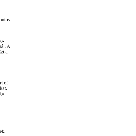
pontos
ro-
nál. A
zt a
rt of
kat,
t,»
ek.