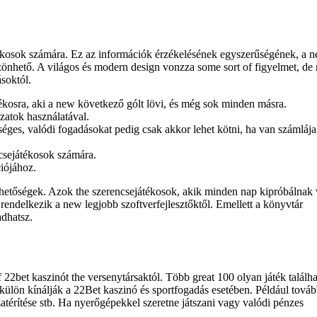
tékosok számára. Ez az információk érzékelésének egyszerűségének, a 
zönhető. A világos és modern design vonzza some sort of figyelmet, de
ásoktól.
tékosra, aki a new következő gólt lövi, és még sok minden másra.
zatok használatával.
ges, valódi fogadásokat pedig csak akkor lehet kötni, ha van számlája
csejátékosok számára.
ciójához.
ehetőségek. Azok the szerencsejátékosok, akik minden nap kipróbálnak
 rendelkezik a new legjobb szoftverfejlesztőktől. Emellett a könyvtár
adhatsz.
22bet kaszinót the versenytársaktól. Több great 100 olyan játék találh
külön kínálják a 22Bet kaszinó és sportfogadás esetében. Például továb
atérítése stb. Ha nyerőgépekkel szeretne játszani vagy valódi pénzes