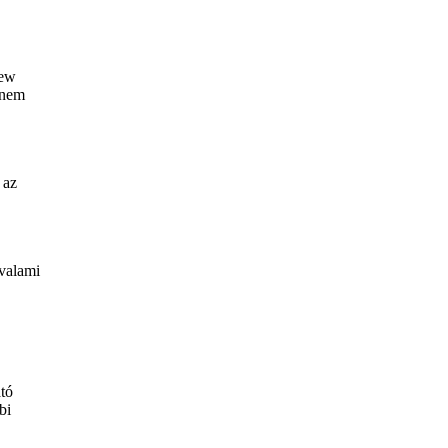
new
 nem
 az
 valami
ató
bi