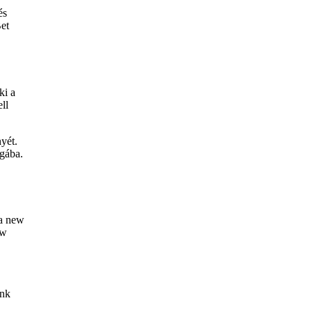
és
et
ki a
ll
yét.
agába.
 a new
ew
unk