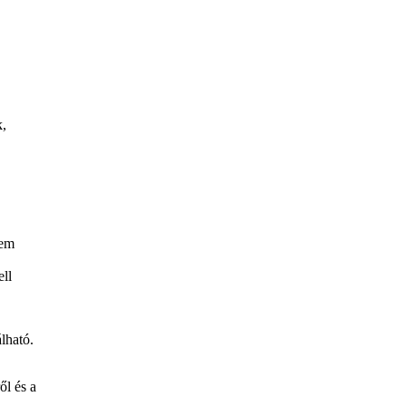
k,
nem
ell
lható.
ől és a