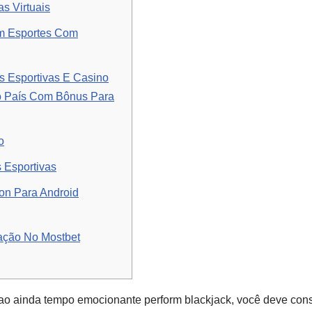
s Virtuais
m Esportes Com
s Esportivas E Casino
 País Com Bônus Para
o
 Esportivas
ion Para Android
cação No Mostbet
ao ainda tempo emocionante perform blackjack, você deve con