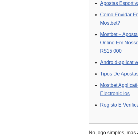
Apostas Esportiva
Como Envidar E
Mostbet?
Mostbet – Aposta
Online Em Nosso
R$15 000
Android-aplicativ
Tipos De Apostas
Mostbet Applicat
Electronic Ios
Registo E Verifi
No jogo simples, mas 