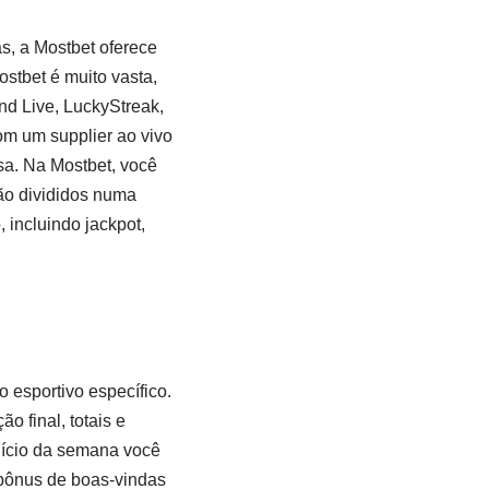
s, a Mostbet oferece
ostbet é muito vasta,
d Live, LuckyStreak,
om um supplier ao vivo
asa. Na Mostbet, você
ão divididos numa
 incluindo jackpot,
 esportivo específico.
o final, totais e
início da semana você
 bônus de boas-vindas