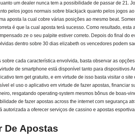
uanto um dealer nunca tem a possibilidade de passar de 21. Jo
o pelos jogos normais sobre blackjack quanto pelos jogos ao
a aposta la cual cobre várias posições ao mesmo beat. Soment
orreta é que la cual aposta terá sucesso. Como resultado, esta
mpensado ze o seu palpite estiver correto. Depois do final do e
olvidas dentro sobre 30 dias elizabeth os vencedores podem sac
sobre cada característica envolvida, basta observar as opções 
virtude de smartphone está disponível tanto para dispositivos A
icativo tem get gratuito, e em virtude de isso basta visitar o sit
ssível el uso o aplicativo em virtude de fazer apostas, financiar
heiro, resgatando operating-system mesmos bônus de boas-vin
ibilidade de fazer apostas across the internet com segurança at
á autorizada a oferecer serviços de cassino e apostas esportiv
r De Apostas