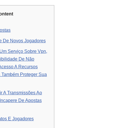
ontent
ostas
e De Novos Jogadores
Um Serviço Sobre Vpn,
ibilidade De Não
 Acesso A Recursos
 Também Proteger Sua
tir A Transmissões Ao
Incapere De Apostas
tos E Jogadores