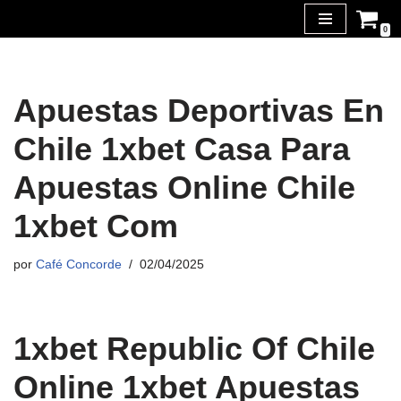
0
Saltar
al
contenido
Apuestas Deportivas En
Chile 1xbet Casa Para
Apuestas Online Chile
1xbet Com
por
Café Concorde
02/04/2025
1xbet Republic Of Chile
Online 1xbet Apuestas