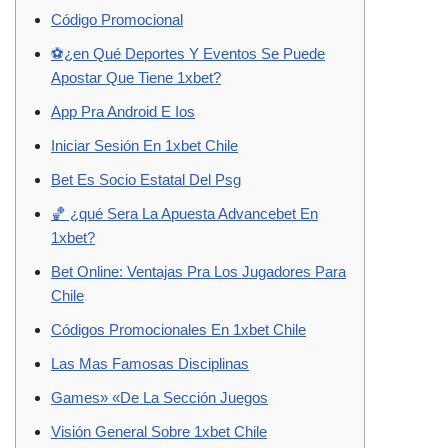
Código Promocional
⚽¿en Qué Deportes Y Eventos Se Puede
Apostar Que Tiene 1xbet?
App Pra Android E Ios
Iniciar Sesión En 1xbet Chile
Bet Es Socio Estatal Del Psg
🏀 ¿qué Sera La Apuesta Advancebet En
1xbet?
Bet Online: Ventajas Pra Los Jugadores Para
Chile
Códigos Promocionales En 1xbet Chile
Las Mas Famosas Disciplinas
Games» «De La Sección Juegos
Visión General Sobre 1xbet Chile