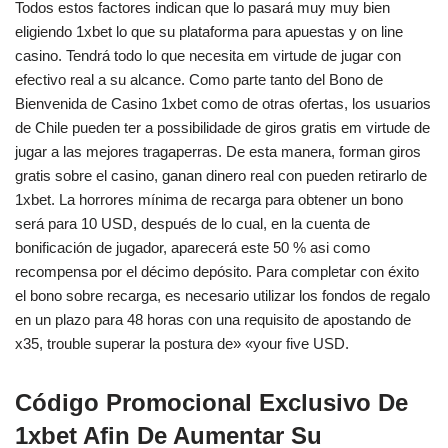
Todos estos factores indican que lo pasará muy muy bien
eligiendo 1xbet lo que su plataforma para apuestas y on line
casino. Tendrá todo lo que necesita em virtude de jugar con
efectivo real a su alcance. Como parte tanto del Bono de
Bienvenida de Casino 1xbet como de otras ofertas, los usuarios
de Chile pueden ter a possibilidade de giros gratis em virtude de
jugar a las mejores tragaperras. De esta manera, forman giros
gratis sobre el casino, ganan dinero real con pueden retirarlo de
1xbet. La horrores mínima de recarga para obtener un bono
será para 10 USD, después de lo cual, en la cuenta de
bonificación de jugador, aparecerá este 50 % asi como
recompensa por el décimo depósito. Para completar con éxito
el bono sobre recarga, es necesario utilizar los fondos de regalo
en un plazo para 48 horas con una requisito de apostando de
x35, trouble superar la postura de» «your five USD.
Código Promocional Exclusivo De
1xbet Afin De Aumentar Su