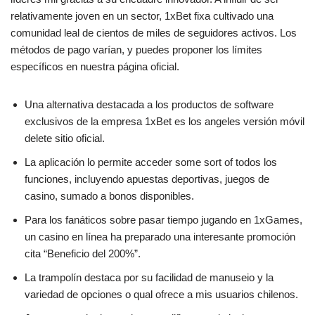
relativamente joven en un sector, 1xBet fixa cultivado una
comunidad leal de cientos de miles de seguidores activos. Los
métodos de pago varían, y puedes proponer los límites
específicos en nuestra página oficial.
Una alternativa destacada a los productos de software
exclusivos de la empresa 1xBet es los angeles versión móvil
delete sitio oficial.
La aplicación lo permite acceder some sort of todos los
funciones, incluyendo apuestas deportivas, juegos de
casino, sumado a bonos disponibles.
Para los fanáticos sobre pasar tiempo jugando en 1xGames,
un casino en línea ha preparado una interesante promoción
cita “Beneficio del 200%”.
La trampolín destaca por su facilidad de manuseio y la
variedad de opciones o qual ofrece a mis usuarios chilenos.