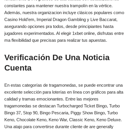
constantes para mantener nuestra trampolín en la vértice.
Además, nuestra organizacion incluye clásicos populares como
Casino Hold’em, Imperial Dragon Gambling y Live Baccarat,
asegurando opciones pra todos, desde principiantes hasta
jugadores experimentados. Al elegir 1xbet online, disfrutas entre
ma flexibilidad que precisas para realizar tus apuestas.
Verificación De Una Noticia
Cuenta
En estas categorías de tragamonedas, se puede encontrar una
excelente selección para loterías en línea con gráficos para alta
calidad y tramas emocionantes. Entre las mejores
tragamonedas se destacan Turbocharged Ticket Bingo, Turbo
Bingo 37, Stop 90, Bingo Pescaria, Piggy Show Bingo, Turbo
Keno, Chocolate Keno, Keno War, Classic Keno, Keno Deluxe.
Una atajo para convertirse durante cliente de are generally