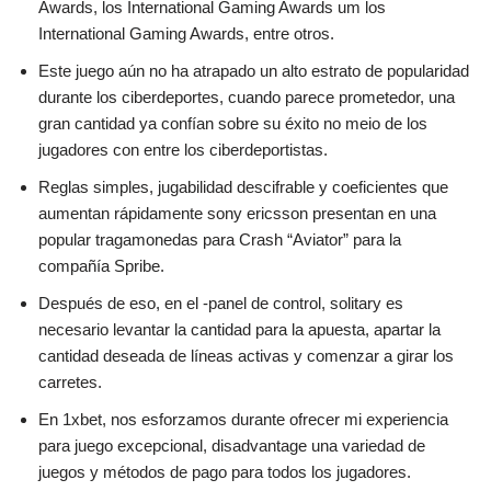
Awards, los International Gaming Awards um los
International Gaming Awards, entre otros.
Este juego aún no ha atrapado un alto estrato de popularidad
durante los ciberdeportes, cuando parece prometedor, una
gran cantidad ya confían sobre su éxito no meio de los
jugadores con entre los ciberdeportistas.
Reglas simples, jugabilidad descifrable y coeficientes que
aumentan rápidamente sony ericsson presentan en una
popular tragamonedas para Crash “Aviator” para la
compañía Spribe.
Después de eso, en el -panel de control, solitary es
necesario levantar la cantidad para la apuesta, apartar la
cantidad deseada de líneas activas y comenzar a girar los
carretes.
En 1xbet, nos esforzamos durante ofrecer mi experiencia
para juego excepcional, disadvantage una variedad de
juegos y métodos de pago para todos los jugadores.