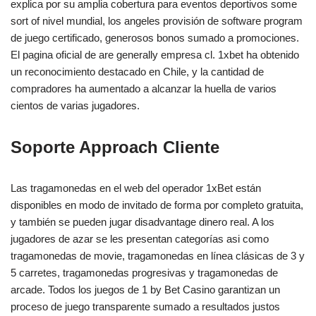
explica por su amplia cobertura para eventos deportivos some
sort of nivel mundial, los angeles provisión de software program
de juego certificado, generosos bonos sumado a promociones.
El pagina oficial de are generally empresa cl. 1xbet ha obtenido
un reconocimiento destacado en Chile, y la cantidad de
compradores ha aumentado a alcanzar la huella de varios
cientos de varias jugadores.
Soporte Approach Cliente
Las tragamonedas en el web del operador 1xBet están
disponibles en modo de invitado de forma por completo gratuita,
y también se pueden jugar disadvantage dinero real. A los
jugadores de azar se les presentan categorías asi como
tragamonedas de movie, tragamonedas en línea clásicas de 3 y
5 carretes, tragamonedas progresivas y tragamonedas de
arcade. Todos los juegos de 1 by Bet Casino garantizan un
proceso de juego transparente sumado a resultados justos