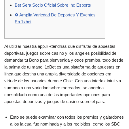
Bet Sera Socio Oficial Sobre Ihc Esports
⚽ Amplia Variedad De Deportes Y Eventos
En 1xbet
Al utilizar nuestra app,» «tendrías que disfrutar de apuestas
deportivas, juegos sobre casino y los angeles posibilidad de
demandar tu Bono para bienvenida y otros premios, todo desde
la palma de tu mano. 1xBet es una plataforma de apuestas en
línea que destina una amplia diversidade de opciones em
virtude de los usuarios durante Chile. Con una interfaz intuitiva
sumado a una variedad sobre mercados, se anordna
consolidado como una de las importantes opciones para
apuestas deportivas y juegos de casino sobre el país.
Esto se puede examinar con todos los premios y galardones
a los la cual fue nominada y a los recibidos, como los SBC