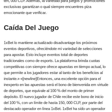
ten, 000 CLP. Además, la variedad para juegos y promociones
exclusivas garantizan o qual siempre encuentres piza
emocionante que verificar.
Caída Del Juego
1xBet lo mantiene actualizado disadvantage los próximos
eventos deportivos, ofreciéndote mi variedad de selecciones
para apostar. Esto incluye eventos total de deportes
tradicionales como de esports. La plataforma brinda cuotas
competitivas con siempre ofrece apuestas en tiempo actual, lo
que permite a los jugadores estar al tanto de los beneficios al
instante.» «[newline]Entonces, una excelente opción para el
inexperto en las apuestas será el bono de bienvenida em virtude
de deportes, que equivale al 100 % del monto de primer
depósito. El nuevo jugador de Chile recibe este bono de inicio
del 100 %, con un límite de hasta 150, 000 CLP, por parte del
destacado operador en línea 1xBet. 1xBet ha sido un operador