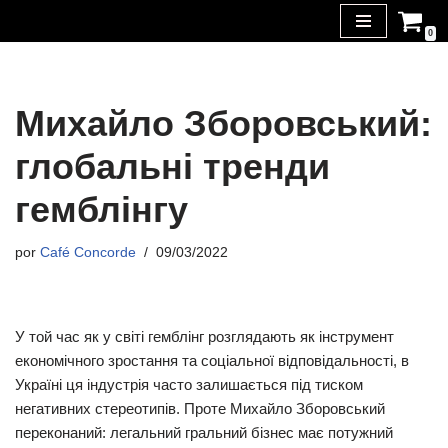
0
Saltar
al
contenido
Михайло Зборовський:
глобальні тренди
гемблінгу
por
Café Concorde
09/03/2022
У той час як у світі гемблінг розглядають як інструмент
економічного зростання та соціальної відповідальності, в
Україні ця індустрія часто залишається під тиском
негативних стереотипів. Проте Михайло Зборовський
переконаний: легальний гральний бізнес має потужний