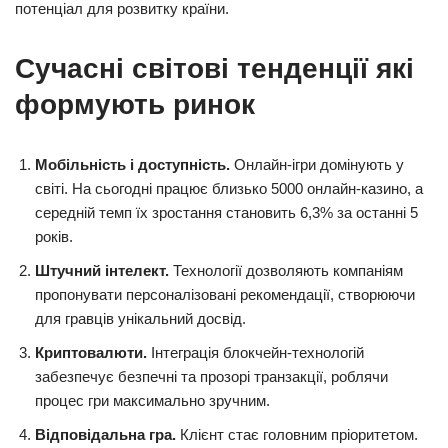
потенціал для розвитку країни.
Сучасні світові тенденції які
формують ринок
Мобільність і доступність.
Онлайн-ігри домінують у
світі. На сьогодні працює близько 5000 онлайн-казино, а
середній темп їх зростання становить 6,3% за останні 5
років.
Штучний інтелект.
Технології дозволяють компаніям
пропонувати персоналізовані рекомендації, створюючи
для гравців унікальний досвід.
Криптовалюти.
Інтеграція блокчейн-технологій
забезпечує безпечні та прозорі транзакції, роблячи
процес гри максимально зручним.
Відповідальна гра.
Клієнт стає головним пріоритетом.