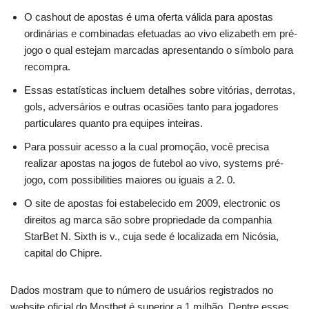
O cashout de apostas é uma oferta válida para apostas
ordinárias e combinadas efetuadas ao vivo elizabeth em pré-
jogo o qual estejam marcadas apresentando o símbolo para
recompra.
Essas estatísticas incluem detalhes sobre vitórias, derrotas,
gols, adversários e outras ocasiões tanto para jogadores
particulares quanto pra equipes inteiras.
Para possuir acesso a la cual promoção, você precisa
realizar apostas na jogos de futebol ao vivo, systems pré-
jogo, com possibilities maiores ou iguais a 2. 0.
O site de apostas foi estabelecido em 2009, electronic os
direitos ag marca são sobre propriedade da companhia
StarBet N. Sixth is v., cuja sede é localizada em Nicósia,
capital do Chipre.
Dados mostram que to número de usuários registrados no
website oficial do Mostbet é superior a 1 milhão. Dentre esses