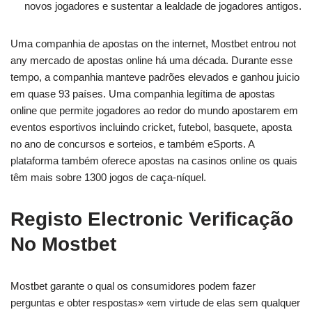
novos jogadores e sustentar a lealdade de jogadores antigos.
Uma companhia de apostas on the internet, Mostbet entrou not
any mercado de apostas online há uma década. Durante esse
tempo, a companhia manteve padrões elevados e ganhou juicio
em quase 93 países. Uma companhia legítima de apostas
online que permite jogadores ao redor do mundo apostarem em
eventos esportivos incluindo cricket, futebol, basquete, aposta
no ano de concursos e sorteios, e também eSports. A
plataforma também oferece apostas na casinos online os quais
têm mais sobre 1300 jogos de caça-níquel.
Registo Electronic Verificação
No Mostbet
Mostbet garante o qual os consumidores podem fazer
perguntas e obter respostas» «em virtude de elas sem qualquer