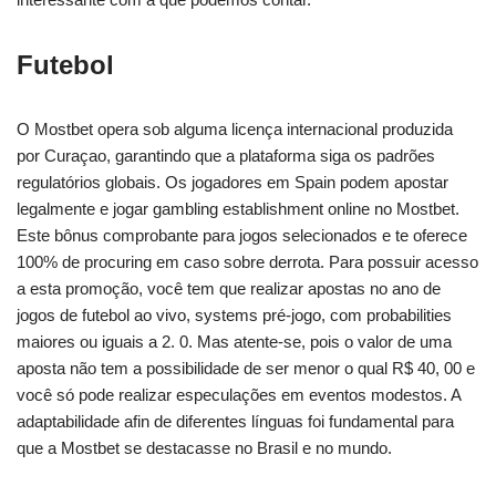
Futebol
O Mostbet opera sob alguma licença internacional produzida
por Curaçao, garantindo que a plataforma siga os padrões
regulatórios globais. Os jogadores em Spain podem apostar
legalmente e jogar gambling establishment online no Mostbet.
Este bônus comprobante para jogos selecionados e te oferece
100% de procuring em caso sobre derrota. Para possuir acesso
a esta promoção, você tem que realizar apostas no ano de
jogos de futebol ao vivo, systems pré-jogo, com probabilities
maiores ou iguais a 2. 0. Mas atente-se, pois o valor de uma
aposta não tem a possibilidade de ser menor o qual R$ 40, 00 e
você só pode realizar especulações em eventos modestos. A
adaptabilidade afin de diferentes línguas foi fundamental para
que a Mostbet se destacasse no Brasil e no mundo.