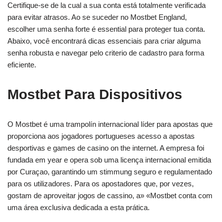
Certifique-se de la cual a sua conta está totalmente verificada
para evitar atrasos. Ao se suceder no Mostbet England,
escolher uma senha forte é essential para proteger tua conta.
Abaixo, você encontrará dicas essenciais para criar alguma
senha robusta e navegar pelo criterio de cadastro para forma
eficiente.
Mostbet Para Dispositivos
O Mostbet é uma trampolín internacional líder para apostas que
proporciona aos jogadores portugueses acesso a apostas
desportivas e games de casino on the internet. A empresa foi
fundada em year e opera sob uma licença internacional emitida
por Curaçao, garantindo um stimmung seguro e regulamentado
para os utilizadores. Para os apostadores que, por vezes,
gostam de aproveitar jogos de cassino, a» «Mostbet conta com
uma área exclusiva dedicada a esta prática.