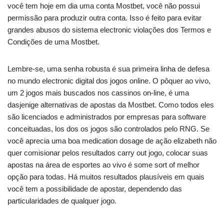
você tem hoje em dia uma conta Mostbet, você não possui
permissão para produzir outra conta. Isso é feito para evitar
grandes abusos do sistema electronic violações dos Termos e
Condições de uma Mostbet.
Lembre-se, uma senha robusta é sua primeira linha de defesa
no mundo electronic digital dos jogos online. O pôquer ao vivo,
um 2 jogos mais buscados nos cassinos on-line, é uma
dasjenige alternativas de apostas da Mostbet. Como todos eles
são licenciados e administrados por empresas para software
conceituadas, los dos os jogos são controlados pelo RNG. Se
você aprecia uma boa medication dosage de ação elizabeth não
quer comisionar pelos resultados carry out jogo, colocar suas
apostas na área de esportes ao vivo é some sort of melhor
opção para todas. Há muitos resultados plausíveis em quais
você tem a possibilidade de apostar, dependendo das
particularidades de qualquer jogo.