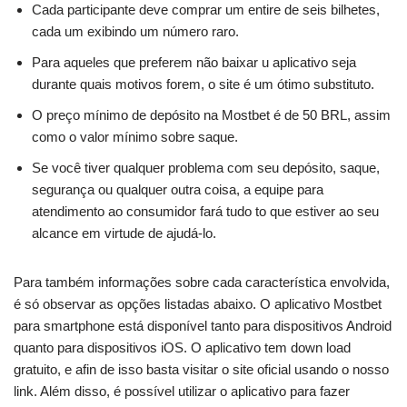
Cada participante deve comprar um entire de seis bilhetes,
cada um exibindo um número raro.
Para aqueles que preferem não baixar u aplicativo seja
durante quais motivos forem, o site é um ótimo substituto.
O preço mínimo de depósito na Mostbet é de 50 BRL, assim
como o valor mínimo sobre saque.
Se você tiver qualquer problema com seu depósito, saque,
segurança ou qualquer outra coisa, a equipe para
atendimento ao consumidor fará tudo to que estiver ao seu
alcance em virtude de ajudá-lo.
Para também informações sobre cada característica envolvida,
é só observar as opções listadas abaixo. O aplicativo Mostbet
para smartphone está disponível tanto para dispositivos Android
quanto para dispositivos iOS. O aplicativo tem down load
gratuito, e afin de isso basta visitar o site oficial usando o nosso
link. Além disso, é possível utilizar o aplicativo para fazer