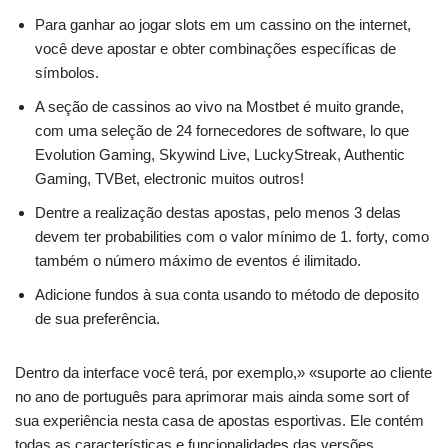
Para ganhar ao jogar slots em um cassino on the internet,
você deve apostar e obter combinações específicas de
símbolos.
A seção de cassinos ao vivo na Mostbet é muito grande,
com uma seleção de 24 fornecedores de software, lo que
Evolution Gaming, Skywind Live, LuckyStreak, Authentic
Gaming, TVBet, electronic muitos outros!
Dentre a realização destas apostas, pelo menos 3 delas
devem ter probabilities com o valor mínimo de 1. forty, como
também o número máximo de eventos é ilimitado.
Adicione fundos à sua conta usando to método de deposito
de sua preferência.
Dentro da interface você terá, por exemplo,» «suporte ao cliente
no ano de português para aprimorar mais ainda some sort of
sua experiência nesta casa de apostas esportivas. Ele contém
todas as características e funcionalidades das versões