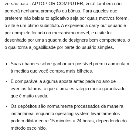
versão para LAPTOP OR COMPUTER, você também não
perderá nenhuma promoção ou bônus. Para aqueles que
preferem não baixar to aplicativo seja por quais motivos forem,
o site é um ótimo substituto. A experiência carry out usuário é
por completo focada no mecanismo móvel, e u site foi
desenhado por uma squadra de designers bem competentes, o
o qual torna a jogabilidade por parte do usuário simples.
Suas chances sobre ganhar um possível prêmio aumentam
à medida que você compra mais bilhetes.
É comparável a alguma aposta antecipada no ano de
eventos futuros, o que é uma estratégia muito garantizado
que é muito usada.
Os depósitos são normalmente processados de maneira
instantânea, enquanto operating system levantamentos
podem dilatar entre 15 minutos a 24 horas, dependendo do
método escolhido.