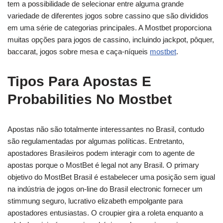
tem a possibilidade de selecionar entre alguma grande
variedade de diferentes jogos sobre cassino que são divididos
em uma série de categorias principales. A Mostbet proporciona
muitas opções para jogos de cassino, incluindo jackpot, pôquer,
baccarat, jogos sobre mesa e caça-níqueis
mostbet
.
Tipos Para Apostas E
Probabilities No Mostbet
Apostas não são totalmente interessantes no Brasil, contudo
são regulamentadas por algumas políticas. Entretanto,
apostadores Brasileiros podem interagir com to agente de
apostas porque o MostBet é legal not any Brasil. O primary
objetivo do MostBet Brasil é estabelecer uma posição sem igual
na indústria de jogos on-line do Brasil electronic fornecer um
stimmung seguro, lucrativo elizabeth empolgante para
apostadores entusiastas. O croupier gira a roleta enquanto a