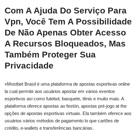
Com A Ajuda Do Serviço Para
Vpn, Você Tem A Possibilidade
De Não Apenas Obter Acesso
A Recursos Bloqueados, Mas
Também Proteger Sua
Privacidade
«Mostbet Brasil é uma plataforma de apostas esportivas online
la cual permite aos usuários apostar em vários eventos
esportivos asi como futebol, basquete, tênis e muito mais. A
plataforma oferece apostas ao festón, apostas pré-jogo at the
opções de apostas esportivas virtuais. Ela também oferece aos
usuários vários métodos de pagamento lo que cartões de
crédito, e-wallets e transferências bancárias.