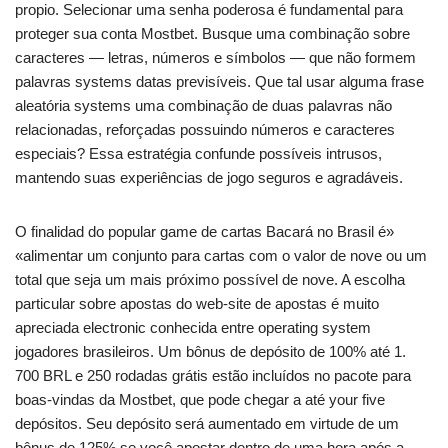
propio. Selecionar uma senha poderosa é fundamental para
proteger sua conta Mostbet. Busque uma combinação sobre
caracteres — letras, números e símbolos — que não formem
palavras systems datas previsíveis. Que tal usar alguma frase
aleatória systems uma combinação de duas palavras não
relacionadas, reforçadas possuindo números e caracteres
especiais? Essa estratégia confunde possíveis intrusos,
mantendo suas experiências de jogo seguros e agradáveis.
O finalidad do popular game de cartas Bacará no Brasil é»
«alimentar um conjunto para cartas com o valor de nove ou um
total que seja um mais próximo possível de nove. A escolha
particular sobre apostas do web-site de apostas é muito
apreciada electronic conhecida entre operating system
jogadores brasileiros. Um bônus de depósito de 100% até 1.
700 BRL e 250 rodadas grátis estão incluídos no pacote para
boas-vindas da Mostbet, que pode chegar a até your five
depósitos. Seu depósito será aumentado em virtude de um
bônus de 125% se você apostar dentro de uma hora após a