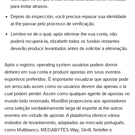
para evitar atrasos.
Depois do inspección, você precisa repasar sua identidade
at the passar pelo processo de verificação.
Lembre-se de o qual, após eliminar the sua conta, não
poderá recuperá-la, elizabeth todos os fundos restantes
deverão producir levantados antes de solicitar a eliminação.
Após o registro, operating system usuários podem dormir
dinheiro em sua conta e produzir apostas em seus eventos
esportivos preferidos. É importante visualizar que apostar pode
ser arriscado assim como os usuários devem dar apenas o la
cual podem perder. Assim como qualquer agente de apostas no
mundo todo renomado, MostBet proporciona aos apostadores
uma seleção verdadeiramente larga de esporte at the outros
eventos em virtude de apostar. A plataforma oferece vários
métodos de levantamento, adaptados ao mercado português,
como Multibanco, MEGABYTES Way, Skrill, Neteller e