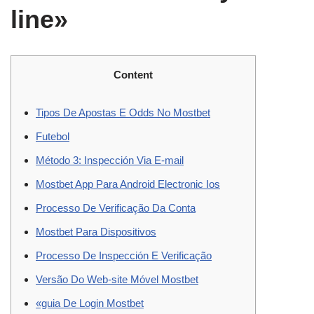
line»
Content
Tipos De Apostas E Odds No Mostbet
Futebol
Método 3: Inspección Via E-mail
Mostbet App Para Android Electronic Ios
Processo De Verificação Da Conta
Mostbet Para Dispositivos
Processo De Inspección E Verificação
Versão Do Web-site Móvel Mostbet
«guia De Login Mostbet