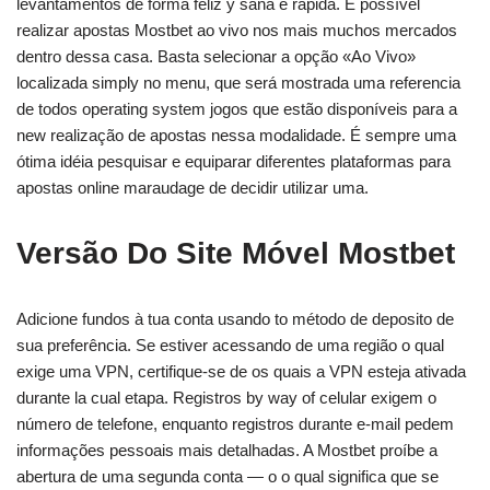
levantamentos de forma feliz y sana e rápida. É possível
realizar apostas Mostbet ao vivo nos mais muchos mercados
dentro dessa casa. Basta selecionar a opção «Ao Vivo»
localizada simply no menu, que será mostrada uma referencia
de todos operating system jogos que estão disponíveis para a
new realização de apostas nessa modalidade. É sempre uma
ótima idéia pesquisar e equiparar diferentes plataformas para
apostas online maraudage de decidir utilizar uma.
Versão Do Site Móvel Mostbet
Adicione fundos à tua conta usando to método de deposito de
sua preferência. Se estiver acessando de uma região o qual
exige uma VPN, certifique-se de os quais a VPN esteja ativada
durante la cual etapa. Registros by way of celular exigem o
número de telefone, enquanto registros durante e-mail pedem
informações pessoais mais detalhadas. A Mostbet proíbe a
abertura de uma segunda conta — o o qual significa que se