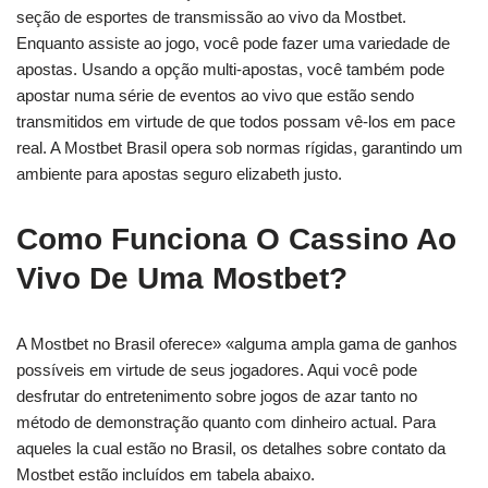
seção de esportes de transmissão ao vivo da Mostbet.
Enquanto assiste ao jogo, você pode fazer uma variedade de
apostas. Usando a opção multi-apostas, você também pode
apostar numa série de eventos ao vivo que estão sendo
transmitidos em virtude de que todos possam vê-los em pace
real. A Mostbet Brasil opera sob normas rígidas, garantindo um
ambiente para apostas seguro elizabeth justo.
Como Funciona O Cassino Ao
Vivo De Uma Mostbet?
A Mostbet no Brasil oferece» «alguma ampla gama de ganhos
possíveis em virtude de seus jogadores. Aqui você pode
desfrutar do entretenimento sobre jogos de azar tanto no
método de demonstração quanto com dinheiro actual. Para
aqueles la cual estão no Brasil, os detalhes sobre contato da
Mostbet estão incluídos em tabela abaixo.