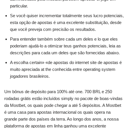
particular.
Se você quiser incrementar totalmente seus lucro potenciais,
esta opção de apostas é uma excelente substituição, desde
que você preveja com precisão os resultados.
Para entender também sobre cada um deles e lo que eles
poderiam ajudá-lo a otimizar teus ganhos potenciais, leia as
descrições para cada um deles que são fornecidas abaixo.
A escolha certain» «de apostas do internet site de apostas é
muito apreciada at the conhecida entre operating system
jogadores brasileiros.
Um bônus de depósito para 100% até one. 700 BRL e 250
rodadas grátis estão incluídos simply no pacote de boas-vindas
da Mostbet, os quais pode chegar a até 5 depósitos. A Mostbet
é uma casa para apostas internacional os quais opera na
grande parte dos países da terra. Ao longo dos anos, a nossa
plataforma de apostas em linha ganhou uma excelente