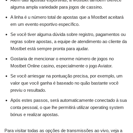
alguma ampla variedade para jogos de cassino.
A linha é u número total de apostas que a Mostbet aceitará
em um evento esportivo específico.
Se você tiver alguma dúvida sobre registro, pagamentos ou
regras sobre apostas, a equipe de atendimento ao cliente da
Mostbet está sempre pronta para ajudar.
Gostaria de mencionar o enorme número de jogos no
Mostbet Online casino, especialmente o jogo Aviator.
Se você arriesgar na pontuação precisa, por exemplo, um
valor que você ganha é baseado no quão bastante você
previu o resultado.
Após estes passos, será automaticamente conectado à sua
conta pessoal, o que lhe permitirá utilizar operating system
bónus e realizar apostas.
Para visitar todas as opções de transmissões ao vivo, veja a