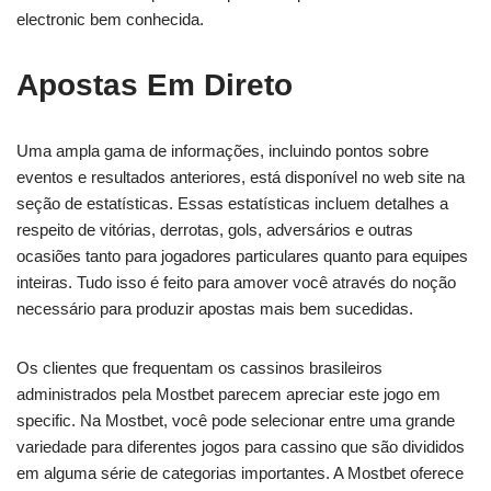
electronic bem conhecida.
Apostas Em Direto
Uma ampla gama de informações, incluindo pontos sobre
eventos e resultados anteriores, está disponível no web site na
seção de estatísticas. Essas estatísticas incluem detalhes a
respeito de vitórias, derrotas, gols, adversários e outras
ocasiões tanto para jogadores particulares quanto para equipes
inteiras. Tudo isso é feito para amover você através do noção
necessário para produzir apostas mais bem sucedidas.
Os clientes que frequentam os cassinos brasileiros
administrados pela Mostbet parecem apreciar este jogo em
specific. Na Mostbet, você pode selecionar entre uma grande
variedade para diferentes jogos para cassino que são divididos
em alguma série de categorias importantes. A Mostbet oferece