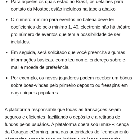
Para aqueles os quais estão no Brasil, os detalhes para
contato da Mostbet estão incluídos na tabela abaixo.
O número mínimo para eventos no bateria deve ter
coeficientes de pelo minimo 1, 40, electronic não há théatre
pro número de eventos que tem a possibilidade de ser
incluídos.
Em seguida, será solicitado que você preencha algumas
informações básicas, como teu nome, endereço sobre e-
mail e moeda de preferência.
Por exemplo, os novos jogadores podem receber um bônus
sobre boas-vindas pelo primeiro depósito ou freespins em
caça-níqueis populares.
A plataforma responsable que todas as transações sejam
seguros e eficientes, facilitando o depósito e a retirada de
fundos pelos usuários. A plataforma opera sob uma» «licença
da Curaçao eGaming, uma das autoridades de licenciamento