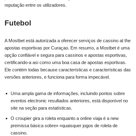
reputação entre os utilizadores.
Futebol
A Mostbet está autorizada a oferecer serviços de cassino at the
apostas esportivas por Curaçao. Em resumo, a Mostbet é uma
opção confiável e segura para cassinos e apostas esportivas,
certificando-a asi como uma boa casa de apostas esportivas.
Ele contém todas because características e características das
versões anteriores, e funciona para forma impecável.
Uma ampla gama de informações, incluindo pontos sobre
eventos electronic resultados anteriores, está disponível no
site na seção para estatísticas.
O croupier gira a roleta enquanto a online viaja é a new
premissa básica sobre» «quaisquer jogos de roleta de
cassino.