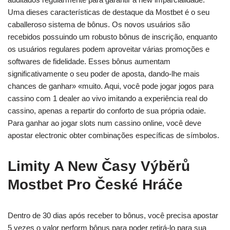
Uma dieses características de destaque da Mostbet é o seu
caballeroso sistema de bônus. Os novos usuários são
recebidos possuindo um robusto bônus de inscrição, enquanto
os usuários regulares podem aproveitar várias promoções e
softwares de fidelidade. Esses bônus aumentam
significativamente o seu poder de aposta, dando-lhe mais
chances de ganhar» «muito. Aqui, você pode jogar jogos para
cassino com 1 dealer ao vivo imitando a experiência real do
cassino, apenas a repartir do conforto de sua própria odaie.
Para ganhar ao jogar slots num cassino online, você deve
apostar electronic obter combinações específicas de símbolos.
Limity A New Časy Výběrů
Mostbet Pro České Hráče
Dentro de 30 dias após receber to bônus, você precisa apostar
5 vezes o valor perform bônus para poder retirá-lo para sua