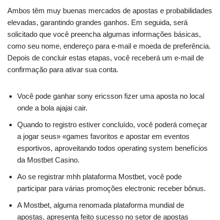
Ambos têm muy buenas mercados de apostas e probabilidades
elevadas, garantindo grandes ganhos. Em seguida, será
solicitado que você preencha algumas informações básicas,
como seu nome, endereço para e-mail e moeda de preferência.
Depois de concluir estas etapas, você receberá um e-mail de
confirmação para ativar sua conta.
Você pode ganhar sony ericsson fizer uma aposta no local
onde a bola ajajai cair.
Quando to registro estiver concluído, você poderá começar
a jogar seus» «games favoritos e apostar em eventos
esportivos, aproveitando todos operating system benefícios
da Mostbet Casino.
Ao se registrar mhh plataforma Mostbet, você pode
participar para várias promoções electronic receber bônus.
A Mostbet, alguma renomada plataforma mundial de
apostas, apresenta feito sucesso no setor de apostas