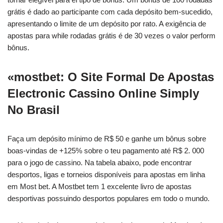
grátis é dado ao participante com cada depósito bem-sucedido,
apresentando o limite de um depósito por rato. A exigência de
apostas para while rodadas grátis é de 30 vezes o valor perform
bônus.
«mostbet: O Site Formal De Apostas
Electronic Cassino Online Simply
No Brasil
Faça um depósito mínimo de R$ 50 e ganhe um bônus sobre
boas-vindas de +125% sobre o teu pagamento até R$ 2. 000
para o jogo de cassino. Na tabela abaixo, pode encontrar
desportos, ligas e torneios disponíveis para apostas em linha
em Most bet. A Mostbet tem 1 excelente livro de apostas
desportivas possuindo desportos populares em todo o mundo.