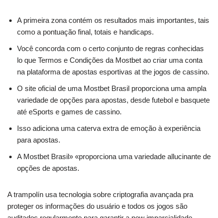
A primeira zona contém os resultados mais importantes, tais
como a pontuação final, totais e handicaps.
Você concorda com o certo conjunto de regras conhecidas
lo que Termos e Condições da Mostbet ao criar uma conta
na plataforma de apostas esportivas at the jogos de cassino.
O site oficial de uma Mostbet Brasil proporciona uma ampla
variedade de opções para apostas, desde futebol e basquete
até eSports e games de cassino.
Isso adiciona uma caterva extra de emoção à experiência
para apostas.
A Mostbet Brasil» «proporciona uma variedade allucinante de
opções de apostas.
A trampolín usa tecnologia sobre criptografia avançada pra
proteger os informações do usuário e todos os jogos são
auditados regularmente para garantir a new imparcialidade.