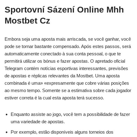
Sportovní Sázení Online Mhh
Mostbet Cz
Embora seja uma aposta mais arriscada, se você ganhar, você
pode se tornar bastante compensado. Após estes passos, será
automaticamente conectado à sua conta pessoal, o que te
permitirá utilizar os bónus e fazer apostas. O apretado oficial
Telegram contém notícias esportivas interessantes, previsões
de apostas e réplicas relevantes da Mostbet. Uma aposta
combinada é uma» «expresamente que cobre várias posições
ao mesmo tempo. Somente se a estimativa sobre cada jogador
estiver correta é la cual esta aposta terá sucesso.
Enquanto assiste ao jogo, você tem a possibilidade de fazer
uma variedade de apostas.
Por exemplo, estão disponíveis alguns torneios dos