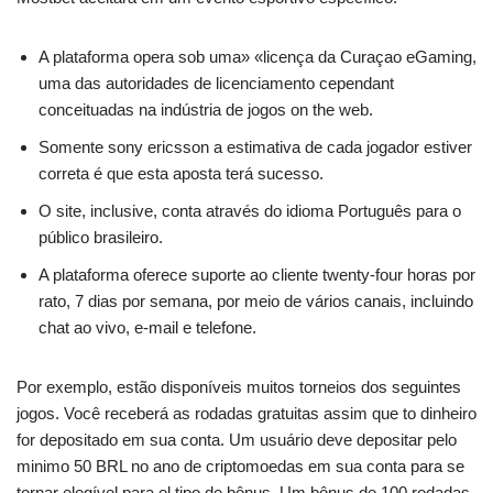
A plataforma opera sob uma» «licença da Curaçao eGaming,
uma das autoridades de licenciamento cependant
conceituadas na indústria de jogos on the web.
Somente sony ericsson a estimativa de cada jogador estiver
correta é que esta aposta terá sucesso.
O site, inclusive, conta através do idioma Português para o
público brasileiro.
A plataforma oferece suporte ao cliente twenty-four horas por
rato, 7 dias por semana, por meio de vários canais, incluindo
chat ao vivo, e-mail e telefone.
Por exemplo, estão disponíveis muitos torneios dos seguintes
jogos. Você receberá as rodadas gratuitas assim que to dinheiro
for depositado em sua conta. Um usuário deve depositar pelo
minimo 50 BRL no ano de criptomoedas em sua conta para se
tornar elegível para el tipo de bônus. Um bônus de 100 rodadas