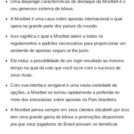
Uma dasjenige características de destaque da Mostbet é o
seu generoso sistema de bônus.
A Mostbet é uma casa sobre apostas internacional o qual
opera na grande parte dos países do mundo.
Isso significa o qual a Mostbet adere a todos os
regulamentos e padrões necessários para proporcionar um
ambiente de apostas seguro at the justo.
Ela reduz a possibilidade de um ingin resultado ao mesmo
tempo na qual da voie que você lucre com o sucesso de
seus rivais.
Com sua interface amigável e uma vasta variedade de
opções, a Mostbet se tornou rapidamente a preferida no
meio dos entusiastas sobre apostas no País brasileiro.
A Mostbet pensa sempre em seus clientes elizabeth por isso
tem uma grande gama de bônus e promoções disponíveis
pra que seus jogadores do Brasil possam se beneficiar.