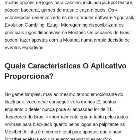
muitas opções de jogos para cassino, incluindo jackpot feature,
pôquer, baccarat, games de mesa e caça-níqueis. Os»
«conhecidos desenvolvedores de computer software Yggdrasil,
Evolution Gambling, Ezugi, Microgaming disponibilizam os
principais jogos disponíveis na Mostbet. Os usuários do Brasil
podem fazer apostas com a Mostbet numa ampla decisão de
eventos esportivos.
Quais Características O Aplicativo
Proporciona?
No game simples, mas ao mesmo tempo emocionante do
blackjack, você deve conseguir vello menos 21 pontos
enquanto o dealer nunca pode är anpassad för de 21.
Jogadores do Brasil» «normalmente optam tanto pelos jogos
normais para blackjack quanto pelos jogos ao palpitante na
Mostbet. A linha é o número total para apostas que a new
Mostbet aceitará em um evento esportivo específico.