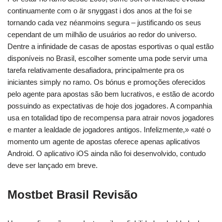
continuamente com o är snyggast i dos anos at the foi se
tornando cada vez néanmoins segura – justificando os seus
cependant de um milhão de usuários ao redor do universo.
Dentre a infinidade de casas de apostas esportivas o qual estão
disponíveis no Brasil, escolher somente uma pode servir uma
tarefa relativamente desafiadora, principalmente pra os
iniciantes simply no ramo. Os bónus e promoções oferecidos
pelo agente para apostas são bem lucrativos, e estão de acordo
possuindo as expectativas de hoje dos jogadores. A companhia
usa en totalidad tipo de recompensa para atrair novos jogadores
e manter a lealdade de jogadores antigos. Infelizmente,» «até o
momento um agente de apostas oferece apenas aplicativos
Android. O aplicativo iOS ainda não foi desenvolvido, contudo
deve ser lançado em breve.
Mostbet Brasil Revisão