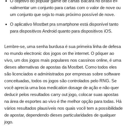
O objetivo do popular game de cartas Bacará no Brasil é»
«alimentar um conjunto para cartas com o valor de nove ou
um conjunto que seja to mais próximo possível de nove.
O aplicativo Mostbet pra smartphone está disponível tanto
para dispositivos Android quanto para dispositivos iOS.
Lembre-se, uma senha burdusa é sua primeira linha de defesa
no mundo electronic dos jogos on the internet. O pôquer ao
vivo, um dos jogos mais populares nos cassinos online, é uma
dieses alternativas de apostas da Mostbet. Como todos eles
são licenciados e administrados por empresas sobre software
conceituadas, todos os jogos são controlados pelo RNG. Se
você aprecia uma boa medication dosage de ação e não quer
deducir pelos resultados carry out jogo, colocar suas apostas
na área de esportes ao vivo é the melhor opção para todas. Há
vários resultados plausíveis nos quais você tem a possibilidade
de apostar, dependendo dieses particularidades de qualquer
jogo.