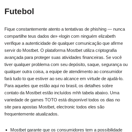
Futebol
Fique constantemente atento a tentativas de phishing — nunca
compartilhe teus dados de» «login com ninguém elizabeth
verifique a autenticidade de qualquer comunicação que afirme
servir do Mostbet. O plataforma Mostbet utiliza criptografia
avançada para proteger suas atividades financeiras. Se você
tiver qualquer problema com seu depósito, saque, segurança ou
qualquer outra coisa, a equipe de atendimento ao consumidor
fará tudo to que estiver ao seu alcance em virtude de ajudá-lo.
Para aqueles que estão aqui no brasil, os detalhes sobre
contato da Mostbet estão incluídos mhh tabela abaixo. Uma
variedade de games TOTO está disponível todos os dias no
site para apostas Mostbet, electronic todos eles são
frequentemente atualizados.
Mostbet garante que os consumidores tem a possibilidade