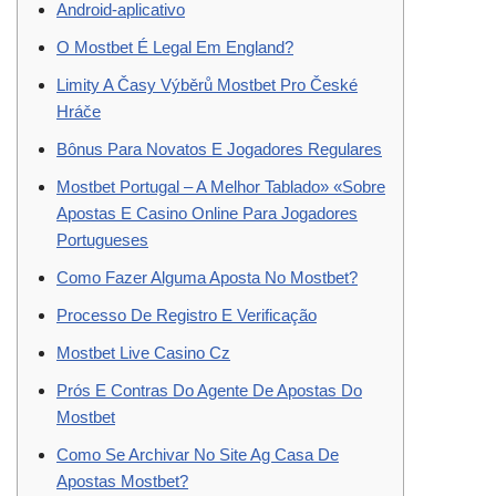
Android-aplicativo
O Mostbet É Legal Em England?
Limity A Časy Výběrů Mostbet Pro České
Hráče
Bônus Para Novatos E Jogadores Regulares
Mostbet Portugal – A Melhor Tablado» «Sobre
Apostas E Casino Online Para Jogadores
Portugueses
Como Fazer Alguma Aposta No Mostbet?
Processo De Registro E Verificação
Mostbet Live Casino Cz
Prós E Contras Do Agente De Apostas Do
Mostbet
Como Se Archivar No Site Ag Casa De
Apostas Mostbet?