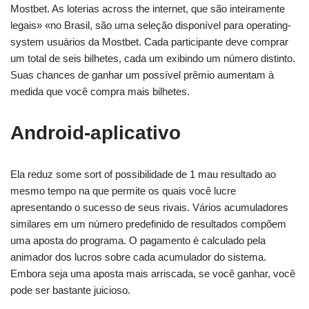
Mostbet. As loterias across the internet, que são inteiramente
legais» «no Brasil, são uma seleção disponível para operating-
system usuários da Mostbet. Cada participante deve comprar
um total de seis bilhetes, cada um exibindo um número distinto.
Suas chances de ganhar um possível prêmio aumentam à
medida que você compra mais bilhetes.
Android-aplicativo
Ela reduz some sort of possibilidade de 1 mau resultado ao
mesmo tempo na que permite os quais você lucre
apresentando o sucesso de seus rivais. Vários acumuladores
similares em um número predefinido de resultados compõem
uma aposta do programa. O pagamento é calculado pela
animador dos lucros sobre cada acumulador do sistema.
Embora seja uma aposta mais arriscada, se você ganhar, você
pode ser bastante juicioso.