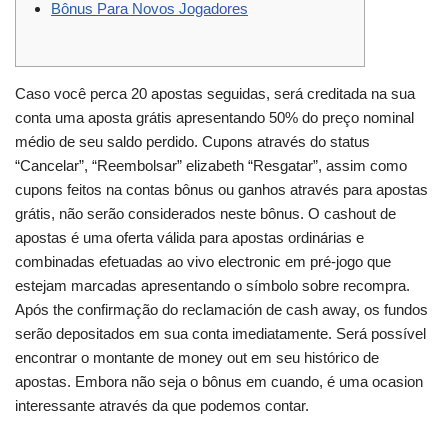
Bônus Para Novos Jogadores
Caso você perca 20 apostas seguidas, será creditada na sua
conta uma aposta grátis apresentando 50% do preço nominal
médio de seu saldo perdido. Cupons através do status
“Cancelar”, “Reembolsar” elizabeth “Resgatar”, assim como
cupons feitos na contas bônus ou ganhos através para apostas
grátis, não serão considerados neste bônus. O cashout de
apostas é uma oferta válida para apostas ordinárias e
combinadas efetuadas ao vivo electronic em pré-jogo que
estejam marcadas apresentando o símbolo sobre recompra.
Após the confirmação do reclamación de cash away, os fundos
serão depositados em sua conta imediatamente. Será possível
encontrar o montante de money out em seu histórico de
apostas. Embora não seja o bônus em cuando, é uma ocasion
interessante através da que podemos contar.