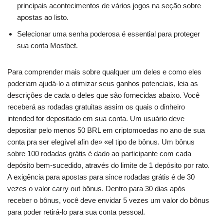
principais acontecimentos de vários jogos na seção sobre
apostas ao listo.
Selecionar uma senha poderosa é essential para proteger
sua conta Mostbet.
Para comprender mais sobre qualquer um deles e como eles
poderiam ajudá-lo a otimizar seus ganhos potenciais, leia as
descrições de cada o deles que são fornecidas abaixo. Você
receberá as rodadas gratuitas assim os quais o dinheiro
intended for depositado em sua conta. Um usuário deve
depositar pelo menos 50 BRL em criptomoedas no ano de sua
conta pra ser elegível afin de» «el tipo de bônus. Um bônus
sobre 100 rodadas grátis é dado ao participante com cada
depósito bem-sucedido, através do limite de 1 depósito por rato.
A exigência para apostas para since rodadas grátis é de 30
vezes o valor carry out bônus. Dentro para 30 dias após
receber o bônus, você deve envidar 5 vezes um valor do bônus
para poder retirá-lo para sua conta pessoal.