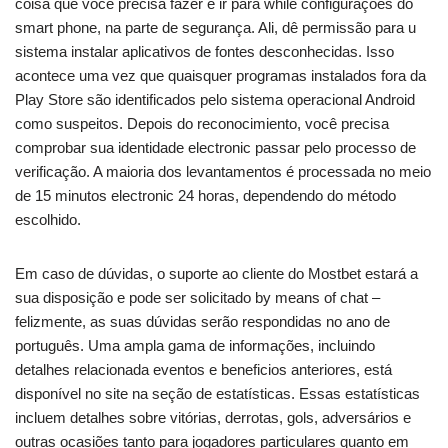
coisa que você precisa fazer é ir para while configurações do
smart phone, na parte de segurança. Ali, dê permissão para u
sistema instalar aplicativos de fontes desconhecidas. Isso
acontece uma vez que quaisquer programas instalados fora da
Play Store são identificados pelo sistema operacional Android
como suspeitos. Depois do reconocimiento, você precisa
comprobar sua identidade electronic passar pelo processo de
verificação. A maioria dos levantamentos é processada no meio
de 15 minutos electronic 24 horas, dependendo do método
escolhido.
Em caso de dúvidas, o suporte ao cliente do Mostbet estará a
sua disposição e pode ser solicitado by means of chat –
felizmente, as suas dúvidas serão respondidas no ano de
português. Uma ampla gama de informações, incluindo
detalhes relacionada eventos e beneficios anteriores, está
disponível no site na seção de estatísticas. Essas estatísticas
incluem detalhes sobre vitórias, derrotas, gols, adversários e
outras ocasiões tanto para jogadores particulares quanto em