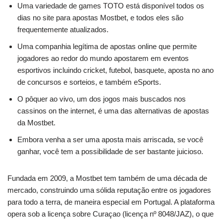
Uma variedade de games TOTO está disponível todos os
dias no site para apostas Mostbet, e todos eles são
frequentemente atualizados.
Uma companhia legítima de apostas online que permite
jogadores ao redor do mundo apostarem em eventos
esportivos incluindo cricket, futebol, basquete, aposta no ano
de concursos e sorteios, e também eSports.
O pôquer ao vivo, um dos jogos mais buscados nos
cassinos on the internet, é uma das alternativas de apostas
da Mostbet.
Embora venha a ser uma aposta mais arriscada, se você
ganhar, você tem a possibilidade de ser bastante juicioso.
Fundada em 2009, a Mostbet tem também de uma década de
mercado, construindo uma sólida reputação entre os jogadores
para todo a terra, de maneira especial em Portugal. A plataforma
opera sob a licença sobre Curaçao (licença nº 8048/JAZ), o que