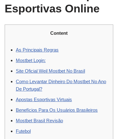
Esportivas Online
Content
As Principais Regras
Mostbet Login:
Site Oficial Weil Mostbet No Brasil
Como Levantar Dinheiro Do Mostbet No Ano
De Portugal?
Apostas Esportivas Virtuais
Benefícios Para Os Usuários Brasileiros
Mostbet Brasil Revisão
Futebol