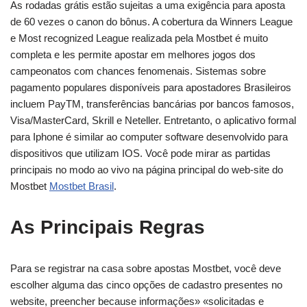
As rodadas grátis estão sujeitas a uma exigência para aposta
de 60 vezes o canon do bônus. A cobertura da Winners League
e Most recognized League realizada pela Mostbet é muito
completa e les permite apostar em melhores jogos dos
campeonatos com chances fenomenais. Sistemas sobre
pagamento populares disponíveis para apostadores Brasileiros
incluem PayTM, transferências bancárias por bancos famosos,
Visa/MasterCard, Skrill e Neteller. Entretanto, o aplicativo formal
para Iphone é similar ao computer software desenvolvido para
dispositivos que utilizam IOS. Você pode mirar as partidas
principais no modo ao vivo na página principal do web-site do
Mostbet
Mostbet Brasil
.
As Principais Regras
Para se registrar na casa sobre apostas Mostbet, você deve
escolher alguma das cinco opções de cadastro presentes no
website, preencher because informações» «solicitadas e