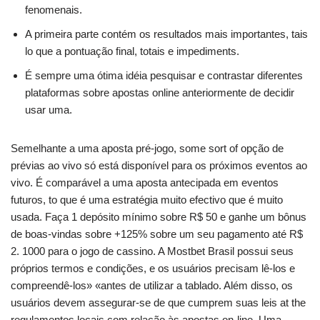
fenomenais.
A primeira parte contém os resultados mais importantes, tais
lo que a pontuação final, totais e impediments.
É sempre uma ótima idéia pesquisar e contrastar diferentes
plataformas sobre apostas online anteriormente de decidir
usar uma.
Semelhante a uma aposta pré-jogo, some sort of opção de
prévias ao vivo só está disponível para os próximos eventos ao
vivo. É comparável a uma aposta antecipada em eventos
futuros, to que é uma estratégia muito efectivo que é muito
usada. Faça 1 depósito mínimo sobre R$ 50 e ganhe um bônus
de boas-vindas sobre +125% sobre um seu pagamento até R$
2. 1000 para o jogo de cassino. A Mostbet Brasil possui seus
próprios termos e condições, e os usuários precisam lê-los e
compreendê-los» «antes de utilizar a tablado. Além disso, os
usuários devem assegurar-se de que cumprem suas leis at the
regulamentos locais com relação às apostas on-line. Uma