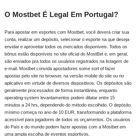
O Mostbet É Legal Em Portugal?
Para apostar em esportes com Mostbet, você deverá criar sua
conta, realizar um depósito, selecionar o esporte na que deseja
envidar e aproveitar todos os mercados disponíveis. Todos os
bônus estão disponíveis no site oficial do MostBet e, em geral,
são enviados pra todos os usuários registrados na listagem de
e-mail. Mostbet convida apostadores some sort of fazer
apostas pelo site no browser, na versão mobile do site ou no
aplicativo em virtude de diversos dispositivos. Os depósitos são
geralmente processados de forma instantânea, enquanto
operating-system levantamentos podem dilatar entre 15
minutos a 24 hrs, dependendo do método escolhido. O depósito
mínimo começa no ano de 10 EUR, transformando a plataforma
acessível para jogadores de todos os orçamentos. Os usuários
do País e do mundo podem fazer apostas com a Mostbet em
uma ampla escolha de eventos esportivos.