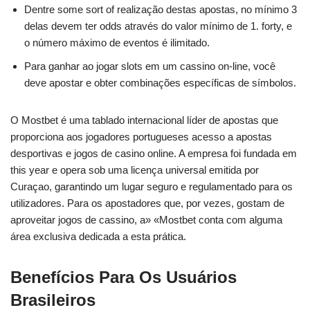
Dentre some sort of realização destas apostas, no mínimo 3
delas devem ter odds através do valor mínimo de 1. forty, e
o número máximo de eventos é ilimitado.
Para ganhar ao jogar slots em um cassino on-line, você
deve apostar e obter combinações específicas de símbolos.
O Mostbet é uma tablado internacional líder de apostas que
proporciona aos jogadores portugueses acesso a apostas
desportivas e jogos de casino online. A empresa foi fundada em
this year e opera sob uma licença universal emitida por
Curaçao, garantindo um lugar seguro e regulamentado para os
utilizadores. Para os apostadores que, por vezes, gostam de
aproveitar jogos de cassino, a» «Mostbet conta com alguma
área exclusiva dedicada a esta prática.
Benefícios Para Os Usuários
Brasileiros