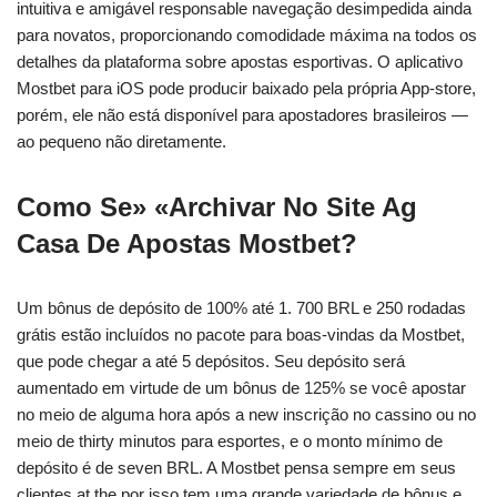
intuitiva e amigável responsable navegação desimpedida ainda
para novatos, proporcionando comodidade máxima na todos os
detalhes da plataforma sobre apostas esportivas. O aplicativo
Mostbet para iOS pode producir baixado pela própria App-store,
porém, ele não está disponível para apostadores brasileiros —
ao pequeno não diretamente.
Como Se» «Archivar No Site Ag
Casa De Apostas Mostbet?
Um bônus de depósito de 100% até 1. 700 BRL e 250 rodadas
grátis estão incluídos no pacote para boas-vindas da Mostbet,
que pode chegar a até 5 depósitos. Seu depósito será
aumentado em virtude de um bônus de 125% se você apostar
no meio de alguma hora após a new inscrição no cassino ou no
meio de thirty minutos para esportes, e o monto mínimo de
depósito é de seven BRL. A Mostbet pensa sempre em seus
clientes at the por isso tem uma grande variedade de bônus e