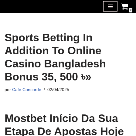
0
Saltar
al
contenido
Sports Betting In
Addition To Online
Casino Bangladesh
Bonus 35, 500 ৳»
por
Café Concorde
02/04/2025
Mostbet Início Da Sua
Etapa De Apostas Hoje