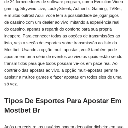
de 24 fornecedores de software program, como Evolution Video
gaming, Skywind Live, LuckyStreak, Authentic Gaming, TVBet,
e muitos outros! Aqui, você tem a possibilidade de jogar jogos
de cassino com um dealer ao vivo imitando a experiência real
do cassino, apenas a repartir do conforto para sua própria
incapere. Para conhecer todas as opções de transmissões ao
listo, veja a seção de esportes sobre transmissão ao listo da
Mostbet. Usando a opção multi-apostas, você também pode
apostar em uma série de eventos ao vivo os quais estão sendo
transmitidos para que todos possam vê-los em pace real. Ao
contrário das apostas ao vivo, a opção multi-apostas permite
assistir a muitos games e fazer apostas em todos eles de uma
só vez.
Tipos De Esportes Para Apostar Em
Mostbet Br
Após um registro, os usuários podem depositar dinheiro em sua