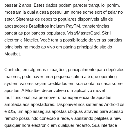
passar 2 anos. Estes dados podem parecer tranquilo, porém,
mostram la cual a casa possui um nome some sort of zelar no
setor. Sistemas de deposito populares disponíveis afin de
apostadores Brasileiros incluem PayTM, transferências
bancárias por bancos populares, Visa/MasterCard, Skrill
electronic Neteller. Você tem a possibilidade de ver as partidas
principais no modo ao vivo em página principal do site do
Mostbet.
Contudo, em algumas situações, principalmente para depósitos
maiores, pode haver uma pequena calma até que operating
system valores sejam creditados em sua conta na casa sobre
apostas. A Mostbet desenvolveu um aplicativo móvel
multifuncional pra promover uma experiência de apostas
ampliada aos apostadores. Disponível nos sistemas Android os
e iOS, um app assegura apostas ubíquas através para acesso
remoto possuindo conexão à rede, viabilizando palpites a new
qualquer hora electronic em qualquer recanto. Sua interface