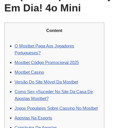
Em Dia! 4o Mini
Content
O Mostbet Paga Aos Jogadores
Portugueses?
Mostbet Código Promocional 2025
Mostbet Casino
Versão Do Site Móvel Da Mostbet
Como Se» «Suceder No Site Da Casa De
Apostas Mostbet?
Jogos Populares Sobre Cassino No Mostbet
Apostas Na Esports
Construtor De Apostas