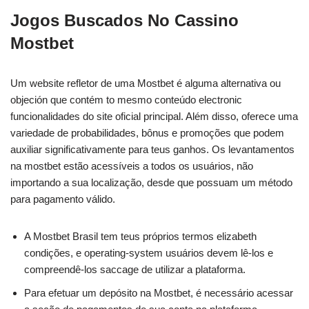
Jogos Buscados No Cassino
Mostbet
Um website refletor de uma Mostbet é alguma alternativa ou
objeción que contém to mesmo conteúdo electronic
funcionalidades do site oficial principal. Além disso, oferece uma
variedade de probabilidades, bônus e promoções que podem
auxiliar significativamente para teus ganhos. Os levantamentos
na mostbet estão acessíveis a todos os usuários, não
importando a sua localização, desde que possuam um método
para pagamento válido.
A Mostbet Brasil tem teus próprios termos elizabeth
condições, e operating-system usuários devem lê-los e
compreendê-los saccage de utilizar a plataforma.
Para efetuar um depósito na Mostbet, é necessário acessar