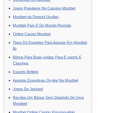
Jogos Populares No Cassino Mostbet
Mostbet-də Depozit Üsulları
Mostbet País E Do Mundo Revisão
Online Casino Mostbet
Tipos De Esportes Para Apostar Em Mostbet
Br
Bônus Para Boas-vindas Para E-sports E
Cassinos
Esports Betting
Apostas Esportivas On-line Na Mostbet
Jogos De Jackpot
Receba Um Bônus Sem Depósito De Uma
Mostbet!
Mostbet Online Casino Xüsusiyyətləri