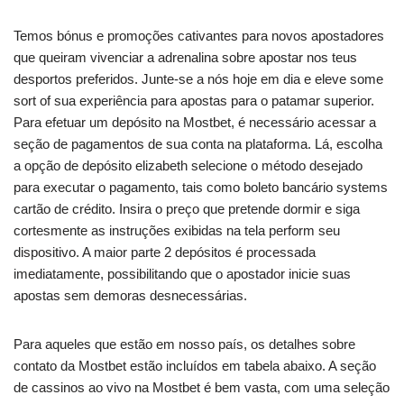
Temos bónus e promoções cativantes para novos apostadores
que queiram vivenciar a adrenalina sobre apostar nos teus
desportos preferidos. Junte-se a nós hoje em dia e eleve some
sort of sua experiência para apostas para o patamar superior.
Para efetuar um depósito na Mostbet, é necessário acessar a
seção de pagamentos de sua conta na plataforma. Lá, escolha
a opção de depósito elizabeth selecione o método desejado
para executar o pagamento, tais como boleto bancário systems
cartão de crédito. Insira o preço que pretende dormir e siga
cortesmente as instruções exibidas na tela perform seu
dispositivo. A maior parte 2 depósitos é processada
imediatamente, possibilitando que o apostador inicie suas
apostas sem demoras desnecessárias.
Para aqueles que estão em nosso país, os detalhes sobre
contato da Mostbet estão incluídos em tabela abaixo. A seção
de cassinos ao vivo na Mostbet é bem vasta, com uma seleção