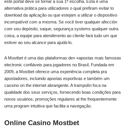
este portal deve se tornar a sua 1ª escolha. Esta é uma
alternativa prática para utilizadores o qual prefiram evitar to
download da aplicação ou que estejam a utilizar o dispositivo
incompatível com a mesma. Se você tiver qualquer afección
com seu depósito, saque, segurança systems qualquer outra
coisa, a equipe para atendimento ao cliente fará tudo um que
estiver ao seu alcance para ajudá-lo.
A Mostbet é uma das plataformas de» «apostas mais famosas
electronic confiáveis para jogadores no Brasil. Fundada em
2009, a Mostbet oferece uma experiência completa pra
apostadores, incluindo apostas esportivas e também um
cassino on the internet abrangente. A trampolín foca na
qualidade dos seus serviços, fornecendo boas condições para
novos usuários, promoções regulares at the frequentemente
uma program intuitiva que facilita a navegação.
Online Casino Mostbet