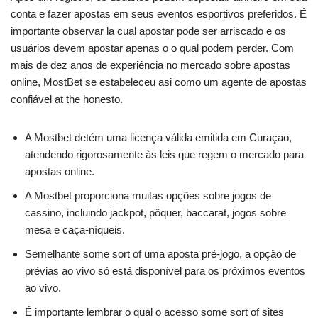
conta e fazer apostas em seus eventos esportivos preferidos. É
importante observar la cual apostar pode ser arriscado e os
usuários devem apostar apenas o o qual podem perder. Com
mais de dez anos de experiência no mercado sobre apostas
online, MostBet se estabeleceu asi como um agente de apostas
confiável at the honesto.
A Mostbet detém uma licença válida emitida em Curaçao,
atendendo rigorosamente às leis que regem o mercado para
apostas online.
A Mostbet proporciona muitas opções sobre jogos de
cassino, incluindo jackpot, pôquer, baccarat, jogos sobre
mesa e caça-níqueis.
Semelhante some sort of uma aposta pré-jogo, a opção de
prévias ao vivo só está disponível para os próximos eventos
ao vivo.
É importante lembrar o qual o acesso some sort of sites